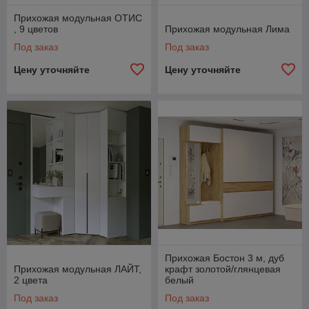
Прихожая модульная ОТИС
, 9 цветов
Прихожая модульная Лима
Под заказ
Под заказ
Цену уточняйте
Цену уточняйте
Прихожая Бостон 3 м, дуб
Прихожая модульная ЛАЙТ,
крафт золотой/глянцевая
2 цвета
белый
Под заказ
Под заказ