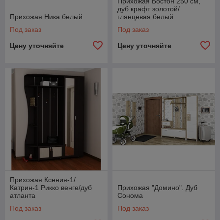
Прихожая Бостон 250 см,
дуб крафт золотой/
Прихожая Ника белый
глянцевая белый
Под заказ
Под заказ
Цену уточняйте
Цену уточняйте
Прихожая Ксения-1/
Катрин-1 Рикко венге/дуб
Прихожая "Домино". Дуб
атланта
Сонома
Под заказ
Под заказ