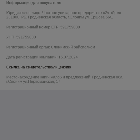
Информация для покупателя
Юридическое лицо:
Частное унитарное предприятие «ЭтоДом»
231800, РБ, Гродненская область, г.Слоним ул. Ершова 56\1
Регистрационный номер ЕГР: 591759030
УНП: 591759030
Регистрационный орган: Слонимский райсполком
Дата регистрации компании: 15.07.2024
Ссылка на свидетельство/лицензию
Местонахождение книги жалоб и предложений: Гродненская обл.
г.Слоним ул.Первомайская, 17