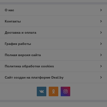
О нас
Контакты
Доставка и оплата
График работы
Полная версия сайта
Политика обработки cookies
Сайт создан на платформе Deal.by