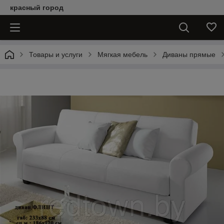
красный город
Товары и услуги
Мягкая мебель
Диваны прямые