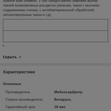
нужной Вам обивкой. У нас предоставлен широкий выбор
тканей всевозможных расцветок (экокожа, ткани с высоким
содержанием хлопка, с антибактериальной обработкой,
гипоаллергенные ткани и т.д).
*
Скрыть
Характеристики
Основные
Производитель
МебельерЦентр
Страна производитель
Беларусь
Гарантийный срок
18 мес