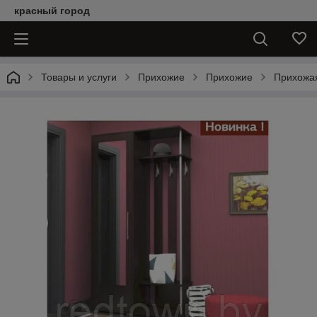
красный город
Товары и услуги
Прихожие
Прихожие
Прихожая