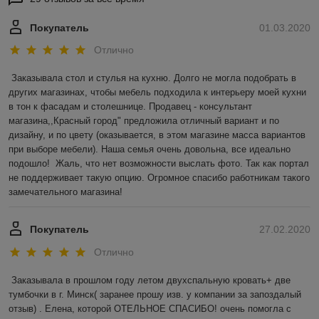
Покупатель
01.03.2020
Отлично
Заказывала стол и стулья на кухню. Долго не могла подобрать в 
других магазинах, чтобы мебель подходила к интерьеру моей кухни 
в тон к фасадам и столешнице. Продавец - консультант 
магазина,,Красный город" предложила отличный вариант и по 
дизайну, и по цвету (оказывается, в этом магазине масса вариантов 
при выборе мебели). Наша семья очень довольна, все идеально 
подошло!  Жаль, что нет возможности выслать фото. Так как портал 
не поддерживает такую опцию. Огромное спасибо работникам такого 
замечательного магазина! 
Покупатель
27.02.2020
Отлично
Заказывала в прошлом году летом двухспальную кровать+ две 
тумбочки в г. Минск( заранее прошу изв. у компании за запоздалый 
отзыв) . Елена, которой ОТЕЛЬНОЕ СПАСИБО! очень помогла с 