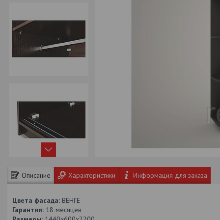
Описание
Характеристики
Информация для заказа
Цвета фасада:
ВЕНГЕ
Гарантия:
18 месяцев
Размеры:
1440х600х2200