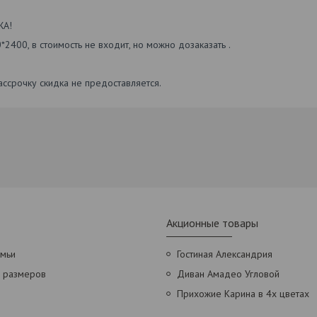
ЖА!
2400, в стоимость не входит, но можно дозаказать .
ассрочку скидка не предоставляется.
Акционные товары
амьи
Гостиная Александрия
х размеров
Диван Амадео Угловой
Прихожие Карина в 4х цветах