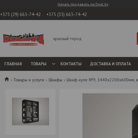
Начать продавать на Deal.by
+375 (29) 663-74-42
+375 (33) 663-74-42
красный город
ГЛАВНАЯ
ТОВАРЫ
КОНТАКТЫ
ДОСТАВКА И ОПЛАТА
Товары и услуги
Шкафы
Шкаф-купе №9, 1440х2200х600мм, ве