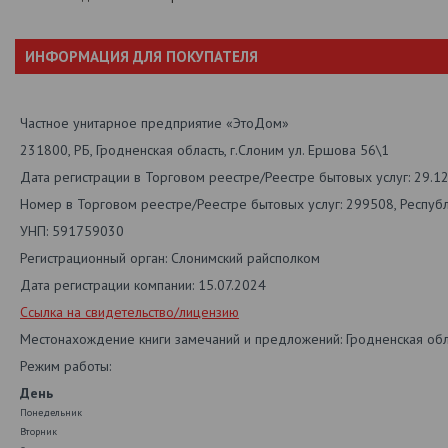
ИНФОРМАЦИЯ ДЛЯ ПОКУПАТЕЛЯ
Частное унитарное предприятие «ЭтоДом»
231800, РБ, Гродненская область, г.Слоним ул. Ершова 56\1
Дата регистрации в Торговом реестре/Реестре бытовых услуг: 29.1
Номер в Торговом реестре/Реестре бытовых услуг: 299508, Респуб
УНП: 591759030
Регистрационный орган: Слонимский райсполком
Дата регистрации компании: 15.07.2024
Ссылка на свидетельство/лицензию
Местонахождение книги замечаний и предложений: Гродненская обл.
Режим работы:
День
Понедельник
Вторник