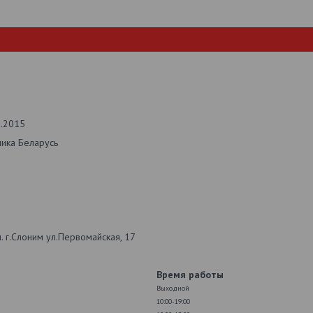
2.2015
лика Беларусь
 г.Слоним ул.Первомайская, 17
Время работы
Выходной
10:00-19:00