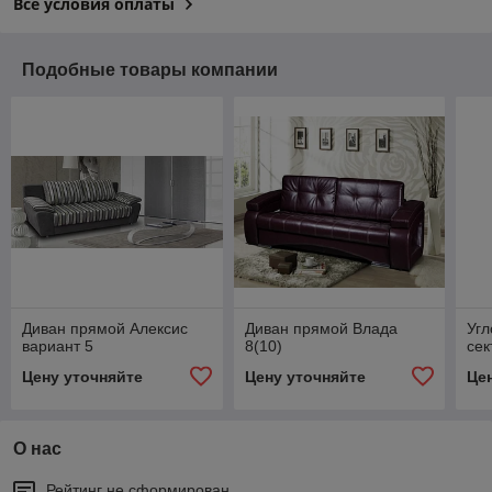
Все условия оплаты
Подобные товары компании
Диван прямой Алексис
Диван прямой Влада
Угл
вариант 5
8(10)
се
Цену уточняйте
Цену уточняйте
Це
О нас
Рейтинг не сформирован