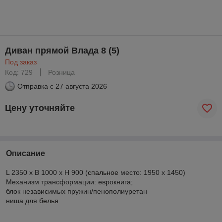
Диван прямой Влада 8 (5)
Под заказ
Код: 729
Розница
Отправка с
27 августа 2026
Цену уточняйте
Описание
L 2350 x B 1000 x H 900 (
спальное
место: 1950 х 1450)
Механизм трансформации: еврокнига;
блок независимых пружин/пенополиуретан
ниша для
белья