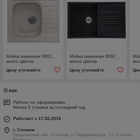
Мойка каменная 5801 ,
Мойка каменная 8002 ,
Мой
много цветов
много цветов
мно
Цену уточняйте
Цену уточняйте
Це
О нас
Рейтинг не сформирован
Менее 5 отзывов за последний год
Работает с 17.02.2015
г. Слоним
Гродненская обл. г.Слоним ул.Первомайская, 17, Слоним,
Беларусь