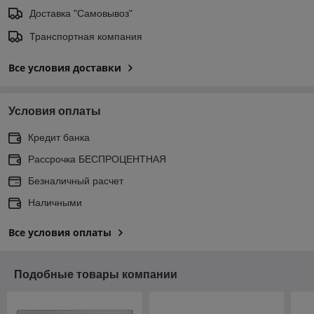
Доставка "Самовывоз"
Транспортная компания
Все условия доставки
Условия оплаты
Кредит банка
Рассрочка БЕСПРОЦЕНТНАЯ
Безналичный расчет
Наличными
Все условия оплаты
Подобные товары компании