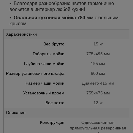
Благодаря разнообразию цветов гармонично
вольется в интерьер любой кухни!
Овальная кухонная мойка 780 мм
с большим
крылом.
Характеристики
Вес брутто
15 кг
Габариты мойки
775х495 мм
Глубина чаши мойки
195 мм
Размер установочного шкафа
600 мм
Размер чаши мойки
Диаметр 415 мм
Установочный проем
755х475 мм
Вес нетто
12 кг
Описание
Конструкция
Односекционная
прямоугольная реверсивная