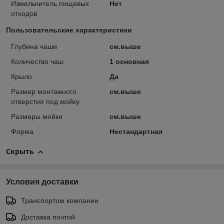
Измельчитель пищевых
Нет
отходов
Пользовательские характеристики
Глубина чаши
см.выше
Количество чаш
1 основная
Крыло
Да
Размер монтажного
см.выше
отверстия под мойку
Размеры мойки
см.выше
Форма
Нестандартная
Скрыть
Условия доставки
Транспортом компании
Доставка почтой