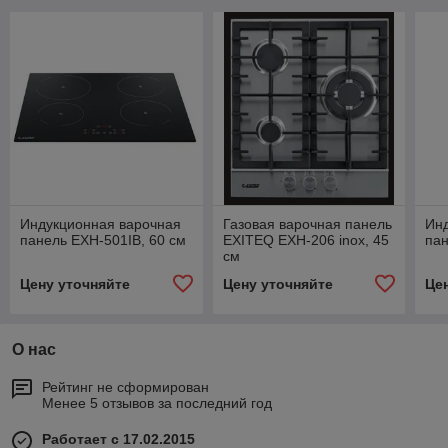
Индукционная варочная
Газовая варочная панель
Ин
панель EXH-501IB, 60 см
EXITEQ EXH-206 inox, 45
пан
см
Цену уточняйте
Цену уточняйте
Це
О нас
Рейтинг не сформирован
Менее 5 отзывов за последний год
Работает с 17.02.2015