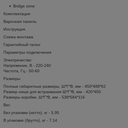
Bridge zone
Комплектация
Варочная панель.
Инструкция.
Схема монтажа.
Гарантийный талон
Параметры подключения
Электричество:
Напряжение, В - 220-240
Частота, Гц - 50-60
Размеры
Полные габаритные размеры, Ш*Г*В, мм - 450*488*62
Размер ниши для встраивания Ш*Г*В, мм - 420*450
Размеры коробки, Ш*Г*В, мм - 538*584*116
Вес
Без упаковки (нетто), кг - 5,95
В упаковке (брутто), кг - 7.14