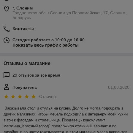
г. Слоним
Гродненская обл. г.Слоним ул.Первомайская, 17, Слоним,
Беларусь
Контакты
Сегодня работает с 10:00 до 16:00
Показать весь график работы
Отзывы о магазине
29 отзывов за всё время
Покупатель
01.03.2020
Отлично
Заказывала стол и стулья на кухню. Долго не могла подобрать в 
других магазинах, чтобы мебель подходила к интерьеру моей кухни 
в тон к фасадам и столешнице. Продавец - консультант 
магазина,,Красный город" предложила отличный вариант и по 
дизайну, и по цвету (оказывается, в этом магазине масса вариантов 