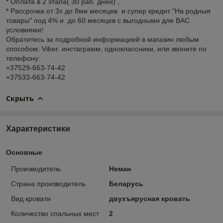
* Оплата в 2 этапа( 30 раб. дней) ,
* Рассрочка от 3х до 8ми месяцев и супер кредит "На родныя
товары" под 4% и до 60 месяцев с выгодными для ВАС
условиями!
Обратитесь за подробной информацией в магазин любым
способом: Viber. инстаграмм, одноклассники, или звоните по
телефону:
+37529-663-74-42
+37533-663-74-42
Скрыть
Характеристики
Основные
Производитель
Неман
Страна производитель
Беларусь
Вид кровати
двухъярусная кровать
Количество спальных мест
2