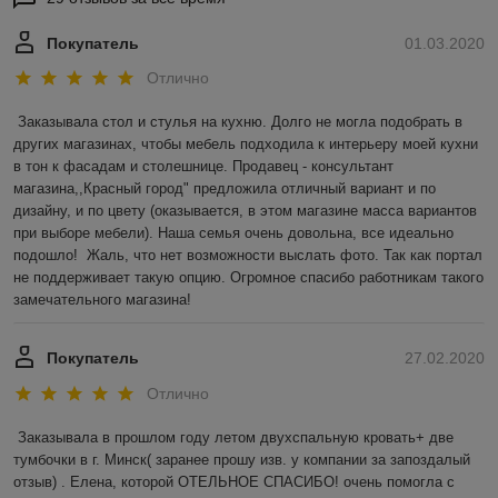
Покупатель
01.03.2020
Отлично
Заказывала стол и стулья на кухню. Долго не могла подобрать в 
других магазинах, чтобы мебель подходила к интерьеру моей кухни 
в тон к фасадам и столешнице. Продавец - консультант 
магазина,,Красный город" предложила отличный вариант и по 
дизайну, и по цвету (оказывается, в этом магазине масса вариантов 
при выборе мебели). Наша семья очень довольна, все идеально 
подошло!  Жаль, что нет возможности выслать фото. Так как портал 
не поддерживает такую опцию. Огромное спасибо работникам такого 
замечательного магазина! 
Покупатель
27.02.2020
Отлично
Заказывала в прошлом году летом двухспальную кровать+ две 
тумбочки в г. Минск( заранее прошу изв. у компании за запоздалый 
отзыв) . Елена, которой ОТЕЛЬНОЕ СПАСИБО! очень помогла с 