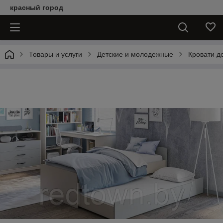
красный город
Товары и услуги
Детские и молодежные
Кровати д