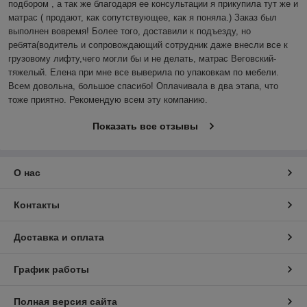
подбором , а так же благодаря ее консультации я прикупила тут же и 
матрас ( продают, как сопутствующее, как я поняла.) Заказ был 
выполнен вовремя! Более того, доставили к подъезду, но 
ребята(водитель и сопровождающий сотрудник даже внесли все к 
грузовому лифту,чего могли бы и не делать, матрас Веговский-
тяжелый. Елена при мне все выверила по упаковкам по мебели. 
Всем довольна, большое спасибо! Оплачивала в два этапа, что 
тоже приятно. Рекомендую всем эту компанию.
Показать все отзывы
О нас
Контакты
Доставка и оплата
График работы
Полная версия сайта