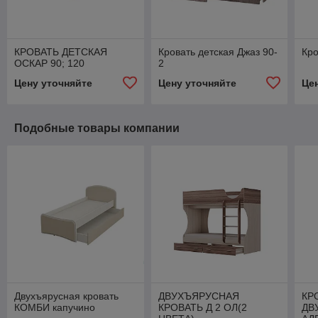
КРОВАТЬ ДЕТСКАЯ
Кровать детская Джаз 90-
Кро
ОСКАР 90; 120
2
Цену уточняйте
Цену уточняйте
Це
Подобные товары компании
Двухъярусная кровать
ДВУХЪЯРУСНАЯ
КР
КОМБИ капучино
КРОВАТЬ Д 2 ОЛ(2
ДВ