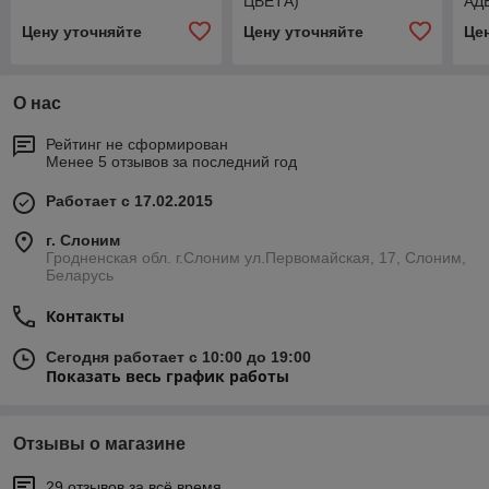
ЦВЕТА)
АД
Цену уточняйте
Цену уточняйте
Це
О нас
Рейтинг не сформирован
Менее 5 отзывов за последний год
Работает с 17.02.2015
г. Слоним
Гродненская обл. г.Слоним ул.Первомайская, 17, Слоним,
Беларусь
Контакты
Сегодня работает с 10:00 до 19:00
Показать весь график работы
Отзывы о магазине
29 отзывов за всё время