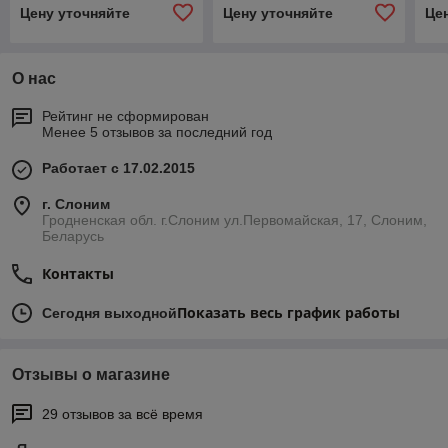
Цену уточняйте
Цену уточняйте
Це
О нас
Рейтинг не сформирован
Менее 5 отзывов за последний год
Работает с 17.02.2015
г. Слоним
Гродненская обл. г.Слоним ул.Первомайская, 17, Слоним,
Беларусь
Контакты
Показать весь график работы
Сегодня выходной
Отзывы о магазине
29 отзывов за всё время