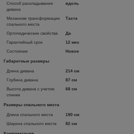
Способ раскладывания
вдоль
дивана
Механизм трансформации
Тахта
спального места
Ортопедические свойства
Да
Гарантийный срок
12 мес
Состояние
Новое
Габаритные размеры
Длина дивана
214 см
Глубина дивана
87 см
Высота дивана с учетом
68 см
спинки
Размеры спального места
Длина спального места
190 см
Ширина спального места
82 см
Комплектация