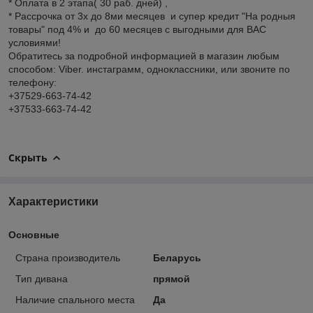
* Оплата в 2 этапа( 30 раб. дней) ,
* Рассрочка от 3х до 8ми месяцев и супер кредит "На родныя
товары" под 4% и до 60 месяцев с выгодными для ВАС
условиями!
Обратитесь за подробной информацией в магазин любым
способом: Viber. инстаграмм, одноклассники, или звоните по
телефону:
+37529-663-74-42
+37533-663-74-42
Скрыть
Характеристики
Основные
Страна производитель
Беларусь
Тип дивана
прямой
Наличие спального места
Да