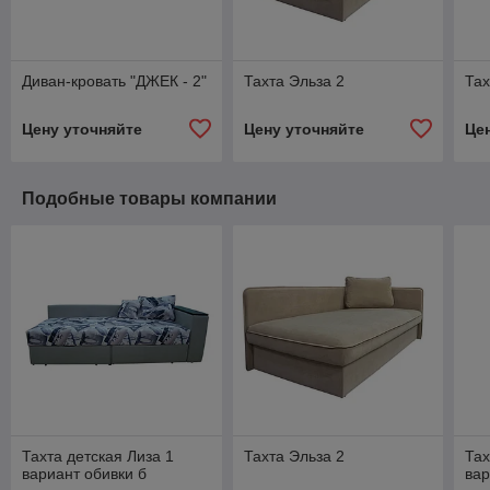
Диван-кровать "ДЖЕК - 2"
Тахта Эльза 2
Тах
Цену уточняйте
Цену уточняйте
Це
Подобные товары компании
Тахта детская Лиза 1
Тахта Эльза 2
Тах
вариант обивки б
вар