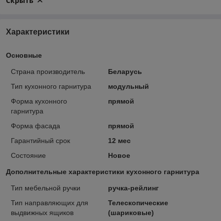
Скрыть
Характеристики
Основные
Страна производитель
Беларусь
Тип кухонного гарнитура
модульный
Форма кухонного
прямой
гарнитура
Форма фасада
прямой
Гарантийный срок
12 мес
Состояние
Новое
Дополнительные характеристики кухонного гарнитура
Тип мебельной ручки
ручка-рейлинг
Тип направляющих для
Телескопические
выдвижных ящиков
(шариковые)