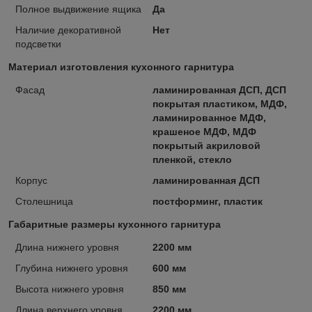
Полное выдвижение ящика
Да
Наличие декоративной
Нет
подсветки
Материал изготовления кухонного гарнитура
Фасад
ламинированная ДСП, ДСП
покрытая пластиком, МДФ,
ламинированное МДФ,
крашеное МДФ, МДФ
покрытый акриловой
пленкой, стекло
Корпус
ламинированная ДСП
Столешница
постформинг, пластик
Габаритные размеры кухонного гарнитура
Длина нижнего уровня
2200 мм
Глубина нижнего уровня
600 мм
Высота нижнего уровня
850 мм
Длина верхнего уровня
2200 мм