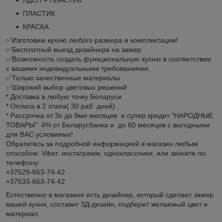
ПЛАСТИК
КРАСКА
✅Изготовим кухню любого размера и комплектации!
✅Бесплатный выезд дизайнера на замер
✅Возможность создать функциональную кухню в соответствии
с вашими индивидуальными требованиями.
✅Только качественные материалы
✅Широкий выбор цветовых решений
* Доставка в любую точку Беларуси
* Оплата в 2 этапа( 30 раб. дней) ,
* Рассрочка от 3х до 8ми месяцев и супер кредит "НАРОДНЫЕ
ТОВАРЫ" 4% от Беларусбанка и до 60 месяцев с выгодными
для ВАС условиями!
Обратитесь за подробной информацией в магазин любым
способом: Viber. инстаграмм, одноклассники, или звоните по
телефону:
+37529-663-74-42
+37533-663-74-42
Естественно в магазине есть дизайнер, который сделает замер
вашей кухни, составит 3Д-дизайн, подберет желаемый цвет и
материал.