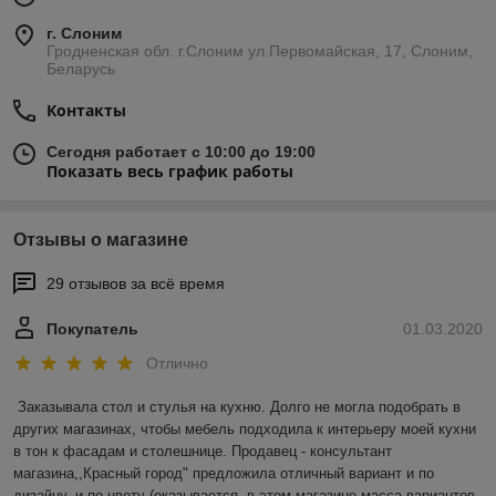
г. Слоним
Гродненская обл. г.Слоним ул.Первомайская, 17, Слоним,
Беларусь
Контакты
Сегодня работает с 10:00 до 19:00
Показать весь график работы
Отзывы о магазине
29 отзывов за всё время
Покупатель
01.03.2020
Отлично
Заказывала стол и стулья на кухню. Долго не могла подобрать в 
других магазинах, чтобы мебель подходила к интерьеру моей кухни 
в тон к фасадам и столешнице. Продавец - консультант 
магазина,,Красный город" предложила отличный вариант и по 
дизайну, и по цвету (оказывается, в этом магазине масса вариантов 