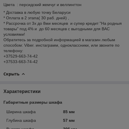
Цвета : персидский жемчуг и веллингтон
* Доставка в любую точку Беларуси
* Оплата в 2 этапа( 30 раб. дней) ,
* Рассрочка от 3х до 8ми месяцев и супер кредит "На родныя
товары" под 4% и до 60 месяцев с выгодными для ВАС
условиями!
Обратитесь за подробной информацией в магазин любым
способом: Viber. инстаграмм, одноклассники, или звоните по
телефону:
+37529-663-74-42
+37533-663-74-42
Скрыть
Характеристики
Габаритные размеры шкафа
Ширина шкафа
85 мм
Глубина шкафа
57 мм
Высота шкафа
206 мм