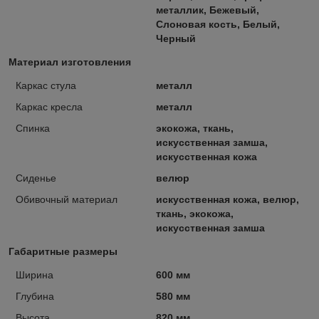
металлик, Бежевый,
Слоновая кость, Белый,
Черный
Материал изготовления
Каркас стула
металл
Каркас кресла
металл
Спинка
экокожа, ткань,
искусственная замша,
искусственная кожа
Сиденье
велюр
Обивочный материал
искусственная кожа, велюр,
ткань, экокожа,
искусственная замша
Габаритные размеры
Ширина
600 мм
Глубина
580 мм
Высота
820 мм