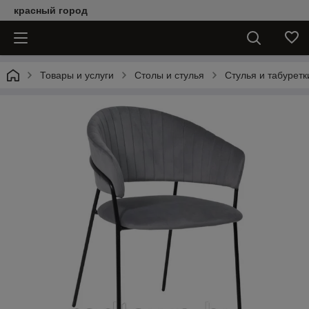
красный город
Товары и услуги
Столы и стулья
Стулья и табуретк