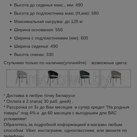
Высота до сиденья макс., мм: 490
Высота до подлокотника макс.(H,мм): 680
Максимальная нагрузка: до 120 кг
Ширина основания: 550
Ширина с подлокотниками (мм): 600
Ширина сиденья: 490
Высота спинки: 330
Стульчики только по наличию(уточняйте) : возможные цвета:
* Доставка в любую точку Беларуси
* Оплата в 2 этапа( 30 раб. дней) ,
* Рассрочка от 3х до 8ми месяцев и супер кредит "На родныя
товары" под 4% и до 60 месяцев с выгодными для ВАС
условиями!
Обратитесь за подробной информацией в магазин любым
способом: Viber. инстаграмм, одноклассники, или звоните по
телефону: