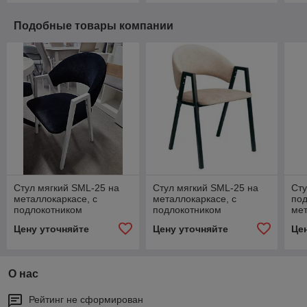
Подобные товары компании
Стул мягкий SML-25 на
Стул мягкий SML-25 на
Сту
металлокаркасе, с
металлокаркасе, с
под
подлокотником
подлокотником
ме
Цену уточняйте
Цену уточняйте
Це
О нас
Рейтинг не сформирован