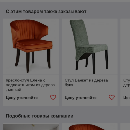
С этим товаром также заказывают
Кресло-стул Елена с
Стул Банкет из дерева
Сту
подлокотником из дерева
бука
де
, мягкий
Цену уточняйте
Цену уточняйте
Це
Подобные товары компании