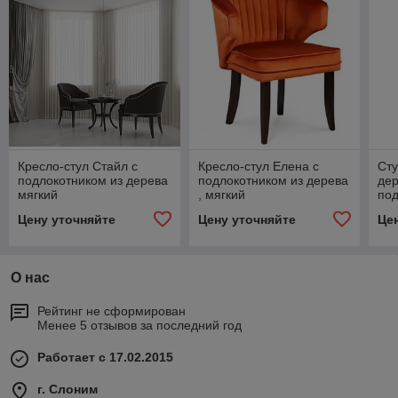
Кресло-стул Стайл с
Кресло-стул Елена с
Сту
подлокотником из дерева
подлокотником из дерева
дер
мягкий
, мягкий
по
Цену уточняйте
Цену уточняйте
Це
О нас
Рейтинг не сформирован
Менее 5 отзывов за последний год
Работает с 17.02.2015
г. Слоним