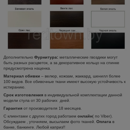
Дополнительно
Фурнитура:
металлические гвоздики могут
быть разных расцветок, а за декоративное кольцо на спинке
предусмотрена наценка.
Материал обивки
– велюр, кожзам, жаккард, шенилл более
100 видов. Все обивочные ткани имеют высокую устойчивость к
истиранию.
Срок изготовления
в индивидуальной комплектации данной
модели стула от 30 рабочих дней.
Гарантия
от производителя 18 месяцев.
С клиентами с других город работаем
онлайн
( по Viber).
Обсуждаем , уточняем, высылаем фото тканей.
Оплата
в
банке, банкинге. Любой каприз!!