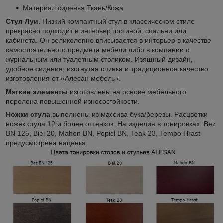
Материал сиденья:Ткань/Кожа
Стул Луи.
Низкий компактный стул в классическом стиле
прекрасно подходит в интерьер гостиной, спальни или
кабинета. Он великолепно вписывается в интерьер в качестве
самостоятельного предмета мебели либо в компании с
журнальным или туалетным столиком. Изящный дизайн,
удобное сидение, изогнутая спинка и традиционное качество
изготовления от «Алесан мебель».
Мягкие элементы
изготовлены на основе мебельного
поролона повышенной износостойкости.
Ножки стула
выполнены из массива бука/березы. Расцветки
ножек стула 12 и более оттенков. На изделия в тонировках: Bez
BN 125, Biel 20, Mahon BN, Popiel BN, Teak 23, Tempo Hrast
предусмотрена наценка.