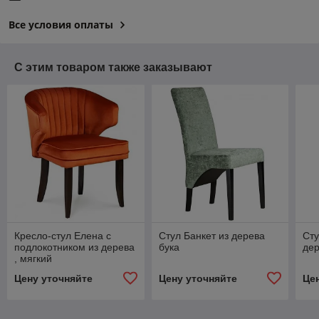
Все условия оплаты
С этим товаром также заказывают
Кресло-стул Елена с
Стул Банкет из дерева
Сту
подлокотником из дерева
бука
де
, мягкий
Цену уточняйте
Цену уточняйте
Це