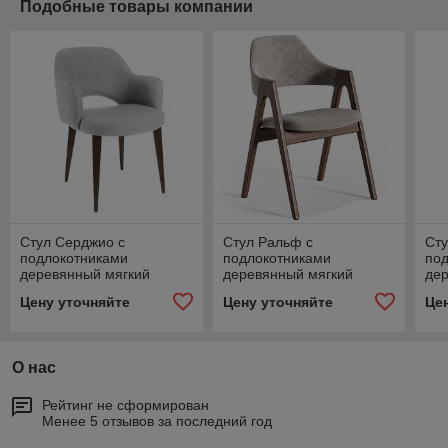
Подобные товары компании
Стул Серджио с
Стул Ральф с
Сту
подлокотниками
подлокотниками
по
деревянный мягкий
деревянный мягкий
де
Цену уточняйте
Цену уточняйте
Це
О нас
Рейтинг не сформирован
Менее 5 отзывов за последний год