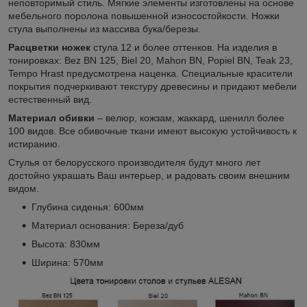
неповторимый стиль. Мягкие элементы изготовлены на основе
мебельного поролона повышенной износостойкости. Ножки
стула выполнены из массива бука/березы.
Расцветки ножек
стула 12 и более оттенков. На изделия в
тонировках: Bez BN 125, Biel 20, Mahon BN, Popiel BN, Teak 23,
Tempo Hrast предусмотрена наценка. Специальные красители
покрытия подчеркивают текстуру древесины и придают мебели
естественный вид.
Материал обивки
– велюр, кожзам, жаккард, шенилл более
100 видов. Все обивочные ткани имеют высокую устойчивость к
истиранию.
Стулья от белорусского производителя будут много лет
достойно украшать Ваш интерьер, и радовать своим внешним
видом.
Глубина сиденья: 600мм
Материал основания: Береза/дуб
Высота: 830мм
Ширина: 570мм