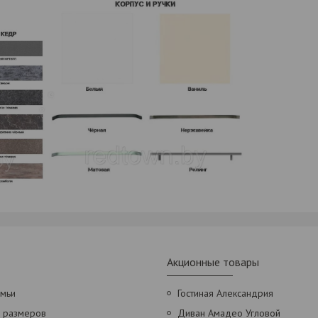
Акционные товары
амьи
Гостиная Александрия
х размеров
Диван Амадео Угловой