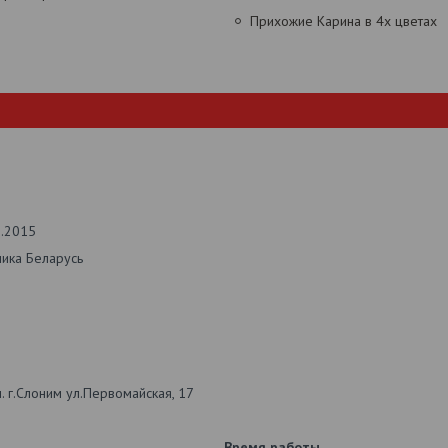
Прихожие Карина в 4х цветах
2.2015
лика Беларусь
 г.Слоним ул.Первомайская, 17
Время работы