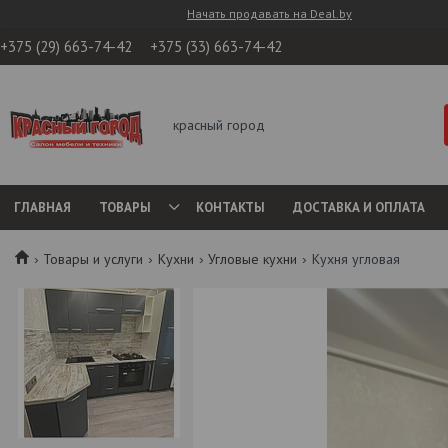
Начать продавать на Deal.by
+375 (29) 663-74-42
+375 (33) 663-74-42
красный город
ГЛАВНАЯ
ТОВАРЫ
КОНТАКТЫ
ДОСТАВКА И ОПЛАТА
Товары и услуги
Кухни
Угловые кухни
Кухня угловая