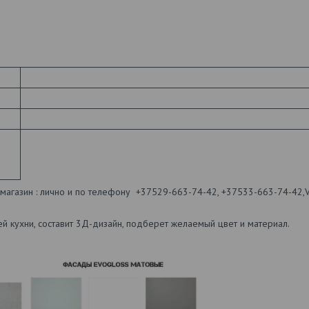
газин : лично и по телефону +37529-663-74-42, +37533-663-74-42,Vi
ей кухни, составит 3Д-дизайн, подберет желаемый цвет и материал.