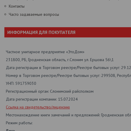
Контакты
Часто задаваемые вопросы
ИНФОРМАЦИЯ ДЛЯ ПОКУПАТЕЛЯ
Частное унитарное предприятие «ЭтоДом»
231800, РБ, Гродненская область, г.Слоним ул. Ершова 56\1
Дата регистрации в Торговом реестре/Реестре бытовых услуг: 29.1
Номер в Торговом реестре/Реестре бытовых услуг: 299508, Респуб
УНП: 591759030
Регистрационный орган: Слонимский райсполком
Дата регистрации компании: 15.07.2024
Ссылка на свидетельство/лицензию
Местонахождение книги замечаний и предложений: Гродненская обл.
Режим работы:
День