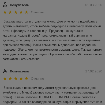
Покупатель
01.03.2020
Отлично
Заказывала стол и стулья на кухню. Долго не могла подобрать в 
других магазинах, чтобы мебель подходила к интерьеру моей кухни 
в тон к фасадам и столешнице. Продавец - консультант 
магазина,,Красный город" предложила отличный вариант и по 
дизайну, и по цвету (оказывается, в этом магазине масса вариантов 
при выборе мебели). Наша семья очень довольна, все идеально 
подошло!  Жаль, что нет возможности выслать фото. Так как портал 
не поддерживает такую опцию. Огромное спасибо работникам такого 
замечательного магазина! 
Покупатель
27.02.2020
Отлично
Заказывала в прошлом году летом двухспальную кровать+ две 
тумбочки в г. Минск( заранее прошу изв. у компании за запоздалый 
отзыв) . Елена, которой ОТЕЛЬНОЕ СПАСИБО! очень помогла с 
подбором , а так же благодаря ее консультации я прикупила тут же и 