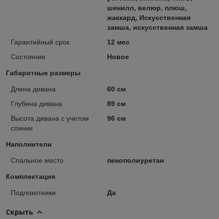
шенилл, велюр, плюш,
жаккард, Искусственная
замша, искусственная замша
Гарантийный срок
12 мес
Состояние
Новое
Габаритные размеры
Длина дивана
60 см
Глубина дивана
89 см
Высота дивана с учетом
96 см
спинки
Наполнители
Спальное место
пенополиуретан
Комплектация
Подлокотники
Да
Скрыть