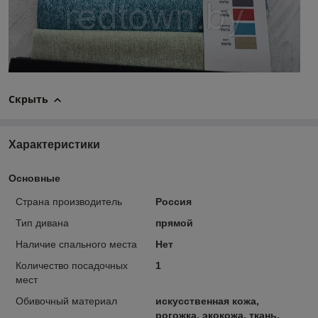
Скрыть
Характеристики
Основные
Страна производитель
Россия
Тип дивана
прямой
Наличие спального места
Нет
Количество посадочных
1
мест
Обивочный материал
искусственная кожа,
рогожка, экокожа, ткань,