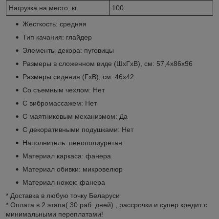
Нагрузка на место, кг
100
Жесткость: средняя
Тип качания: глайдер
Элементы декора: пуговицы
Размеры в сложенном виде (ШхГхВ), см: 57,4х86х96
Размеры сидения (ГхВ), см: 46х42
Со съемным чехлом: Нет
С вибромассажем: Нет
С маятниковым механизмом: Да
С декоративными подушками: Нет
Наполнитель: пенополиуретан
Материал каркаса: фанера
Материал обивки: микровелюр
Материал ножек: фанера
* Доставка в любую точку Беларуси
* Оплата в 2 этапа( 30 раб. дней) , рассрочки и супер кредит с
минимальными переплатами!