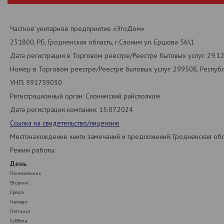
Частное унитарное предприятие «ЭтоДом»
231800, РБ, Гродненская область, г.Слоним ул. Ершова 56\1
Дата регистрации в Торговом реестре/Реестре бытовых услуг: 29.1
Номер в Торговом реестре/Реестре бытовых услуг: 299508, Респуб
УНП: 591759030
Регистрационный орган: Слонимский райсполком
Дата регистрации компании: 15.07.2024
Ссылка на свидетельство/лицензию
Местонахождение книги замечаний и предложений: Гродненская обл.
Режим работы:
День
Понедельник
Вторник
Среда
Четверг
Пятница
Суббота