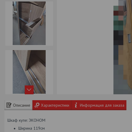
Описание
Характеристики
Информация для заказа
Шкаф купе: ЭКОНОМ
Ширина 119см