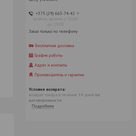
+375 (29) 663-74-42
велком, звонить с 10:00
до 19:00
Заказ только по телефону
Бесплатная доставка
График работы
Адрес и контакты
Производитель и гарантия
возврат товара в течение 14 дней
по
договоренности
Подробнее