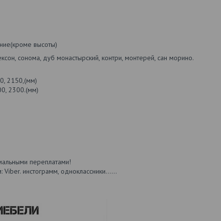
ние(кроме высоты)
ксон, сонома, дуб монастырский, контри, монтерей, сан морино.
, 2150,(мм)
0, 2300.(мм)
нимальными переплатами!
ber. инстограмм, одноклассники......