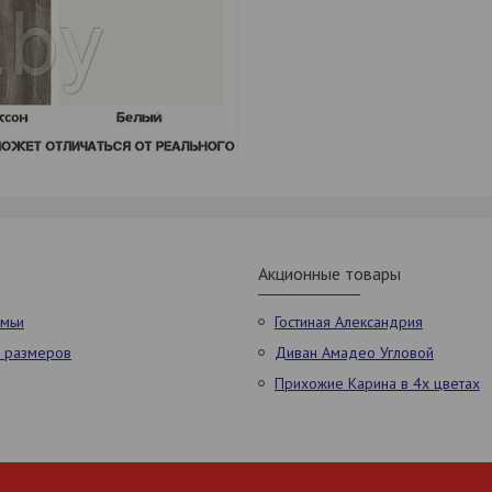
Акционные товары
амьи
Гостиная Александрия
х размеров
Диван Амадео Угловой
Прихожие Карина в 4х цветах