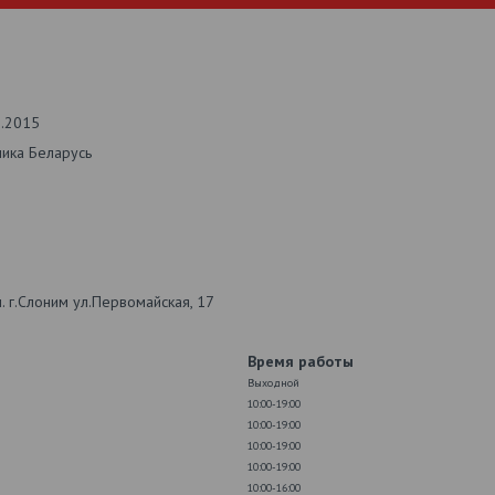
2.2015
лика Беларусь
 г.Слоним ул.Первомайская, 17
Время работы
Выходной
10:00-19:00
10:00-19:00
10:00-19:00
10:00-19:00
10:00-16:00