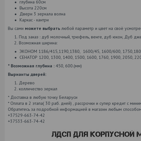
глубина 60см
Высота 220см
Двери 3 зеркала волна
Каркас - кантри
Вы сами
можете выбрать
любой параметр и цвет на своё усмотре
Под заказ : дуб молочный, трюфель, венге, дуб юкон, Дуб дже
Возможная ширина:
ЭКОНОМ 1186/415,1190,1380, 1600/45, 1600/600, 1750,1800
СЕНАТОР 1200, 1300, 1400, 1500, 1600, 1760, 1900, 2050, 220
* Возможная глубина :
450, 600.(мм)
Вырианты дверей:
Дерево
колличество зеркал
* Доставка в любую точку Беларуси
* Оплата в 2 этапа( 30 раб. дней) , рассрочки и супер кредит с ми
Обратитесь за подробной информацией в магазин любым способом: Vi
+37529-663-74-42
+37533-663-74-42