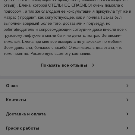
отзыв) . Елена, которой ОТЕЛЬНОЕ СПАСИБО! очень помогла с 
подбором , а так же благодаря ее консультации я прикупила тут же и 
матрас ( продают, как сопутствующее, как я поняла.) Заказ был 
выполнен вовремя! Более того, доставили к подъезду, но 
ребята(водитель и сопровождающий сотрудник даже внесли все к 
грузовому лифту,чего могли бы и не делать, матрас Веговский-
тяжелый. Елена при мне все выверила по упаковкам по мебели. 
Всем довольна, большое спасибо! Оплачивала в два этапа, что 
тоже приятно. Рекомендую всем эту компанию.
Показать все отзывы
О нас
Контакты
Доставка и оплата
График работы