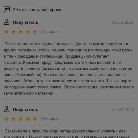
29 отзывов за всё время
Покупатель
01.03.2020
Отлично
Заказывала стол и стулья на кухню. Долго не могла подобрать в 
других магазинах, чтобы мебель подходила к интерьеру моей кухни 
в тон к фасадам и столешнице. Продавец - консультант 
магазина,,Красный город" предложила отличный вариант и по 
дизайну, и по цвету (оказывается, в этом магазине масса вариантов 
при выборе мебели). Наша семья очень довольна, все идеально 
подошло!  Жаль, что нет возможности выслать фото. Так как портал 
не поддерживает такую опцию. Огромное спасибо работникам такого 
замечательного магазина! 
Покупатель
27.02.2020
Отлично
Заказывала в прошлом году летом двухспальную кровать+ две 
тумбочки в г. Минск( заранее прошу изв. у компании за запоздалый 