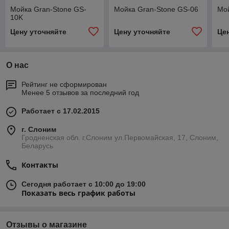
Мойка Gran-Stone GS-
Мойка Gran-Stone GS-06
Мой
10K
Цену уточняйте
Цену уточняйте
Це
О нас
Рейтинг не сформирован
Менее 5 отзывов за последний год
Работает с 17.02.2015
г. Слоним
Гродненская обл. г.Слоним ул.Первомайская, 17, Слоним,
Беларусь
Контакты
Сегодня работает с 10:00 до 19:00
Показать весь график работы
Отзывы о магазине