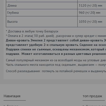
Длина
3120 (+/-20) мм
Глубина
960 (+/-20) мм
Высота
1030 (+/-20) мм
* Доставка в любую точку Беларуси
* Оплата в 2 этапа( 30 раб. дней) , рассрочки и супер кредит с ми
Диван-кровать Эмилия 2 представляет собой диван-кровать 
представляет удобную 2-х спальную кровать. Сидение на осно
Подушки спинки не съемные, оснащены механизмом, который п
подушки. Может изготавливаться в разных цветовых решения
Самый популярный механизм из-за всеобщей моды на угловые див
Часть спального места находится под сиденьем , выдвигаем — пол
Способ раскладывания : потянуть за потайной ремешок и выдвинут
Навигация
топ продаж