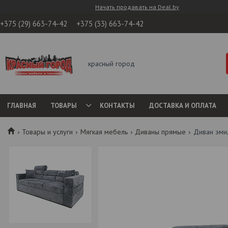
Начать продавать на Deal.by
+375 (29) 663-74-42
+375 (33) 663-74-42
красный город
ГЛАВНАЯ
ТОВАРЫ
КОНТАКТЫ
ДОСТАВКА И ОПЛАТА
Товары и услуги
Мягкая мебель
Диваны прямые
Диван эми