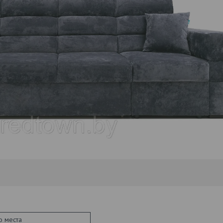
о места