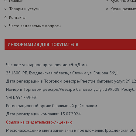
Главная
Кухонные ск
Товары и услуги
Кухни разны
Контакты
Часто задаваемые вопросы
ИНФОРМАЦИЯ ДЛЯ ПОКУПАТЕЛЯ
Частное унитарное предприятие «ЭтоДом»
231800, РБ, Гродненская область, г.Слоним ул. Ершова 56\1
Дата регистрации в Торговом реестре/Реестре бытовых услуг: 29.1
Номер в Торговом реестре/Реестре бытовых услуг: 299508, Респуб
УНП: 591759030
Регистрационный орган: Слонимский райсполком
Дата регистрации компании: 15.07.2024
Ссылка на свидетельство/лицензию
Местонахождение книги замечаний и предложений: Гродненская обл.