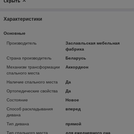
Скрыть
Характеристики
Основные
Производитель
Заславльская мебельная
фабрика
Страна производитель
Беларусь
Механизм трансформации
Аккордеон
спального места
Наличие спального места
Да
Ортопедические свойства
Да
Состояние
Новое
Способ раскладывания
вперед
дивана
Тип дивана
прямой
Тип спального места
для ежедневного сна