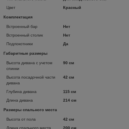
Цвет
Красный
Комплектация
Встроенный бар
Нет
Встроенный столик
Нет
Подлокотники
Да
Габаритные размеры
Высота дивана с учетом
90 см
спинки
Высота посадочной части
42 см
дивана
Глубина дивана
115 см
Длина дивана
214 см
Размеры спального места
Высота от пола
42 см
Длина спального места
200 см