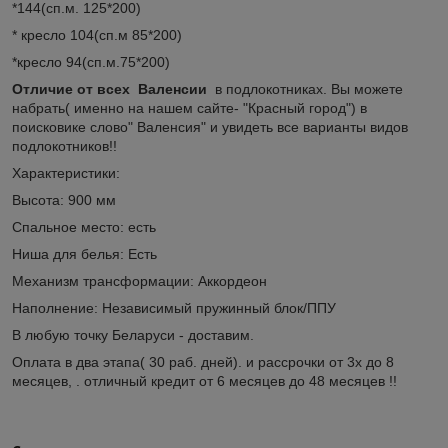
*144(сп.м. 125*200)
* кресло 104(сп.м 85*200)
*кресло 94(сп.м.75*200)
Отличие от всех Валенсии
в подлокотниках. Вы можете
набрать( именно на нашем сайте- "Красный город") в
поисковике слово" Валенсия" и увидеть все варианты видов
подлокотников!!
Характеристики:
Высота: 900 мм
Спальное место: есть
Ниша для белья: Есть
Механизм трансформации: Аккордеон
Наполнение: Независимый пружинный блок/ППУ
В любую точку Беларуси - доставим.
Оплата в два этапа( 30 раб. дней). и рассрочки от 3х до 8
месяцев, . отличный кредит от 6 месяцев до 48 месяцев !!