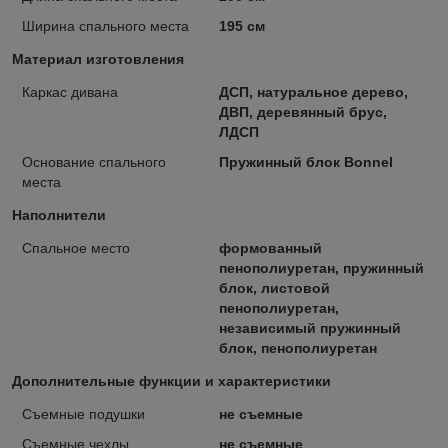
Ширина спального места
195 см
Материал изготовления
Каркас дивана
ДСП, натуральное дерево,
ДВП, деревянный брус,
ЛДСП
Основание спального
Пружинный блок Bonnel
места
Наполнители
Спальное место
формованный
пенополиуретан, пружинный
блок, листовой
пенополиуретан,
независимый пружинный
блок, пенополиуретан
Дополнительные функции и характеристики
Съемные подушки
не съемные
Съемные чехлы
не съемные