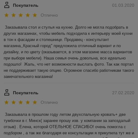
Покупатель
01.03.2020
Отлично
Заказывала стол и стулья на кухню. Долго не могла подобрать в 
других магазинах, чтобы мебель подходила к интерьеру моей кухни 
в тон к фасадам и столешнице. Продавец - консультант 
магазина,,Красный город" предложила отличный вариант и по 
дизайну, и по цвету (оказывается, в этом магазине масса вариантов 
при выборе мебели). Наша семья очень довольна, все идеально 
подошло!  Жаль, что нет возможности выслать фото. Так как портал 
не поддерживает такую опцию. Огромное спасибо работникам такого 
замечательного магазина! 
Покупатель
27.02.2020
Отлично
Заказывала в прошлом году летом двухспальную кровать+ две 
тумбочки в г. Минск( заранее прошу изв. у компании за запоздалый 
отзыв) . Елена, которой ОТЕЛЬНОЕ СПАСИБО! очень помогла с 
подбором , а так же благодаря ее консультации я прикупила тут же и 