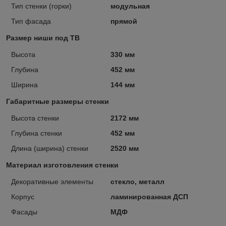
Тип стенки (горки)
модульная
Тип фасада
прямой
Размер ниши под ТВ
Высота
330 мм
Глубина
452 мм
Ширина
144 мм
Габаритные размеры стенки
Высота стенки
2172 мм
Глубина стенки
452 мм
Длина (ширина) стенки
2520 мм
Материал изготовления стенки
Декоративные элементы
стекло, металл
Корпус
ламинированная ДСП
Фасады
МДФ