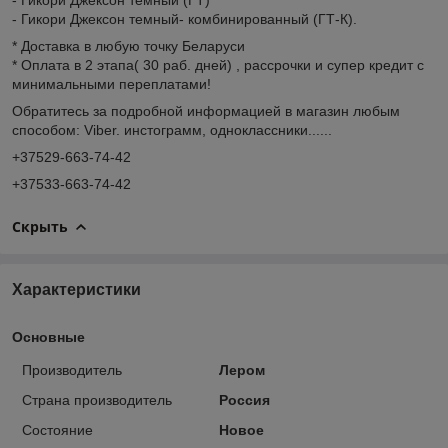
- Гикори Джексон темный- комбинированный (ГТ-К).
* Доставка в любую точку Беларуси
* Оплата в 2 этапа( 30 раб. дней) , рассрочки и супер кредит с
минимальными переплатами!
Обратитесь за подробной информацией в магазин любым
способом: Viber. инстограмм, одноклассники......
+37529-663-74-42
+37533-663-74-42
Скрыть
Характеристики
Основные
Производитель
Лером
Страна производитель
Россия
Состояние
Новое