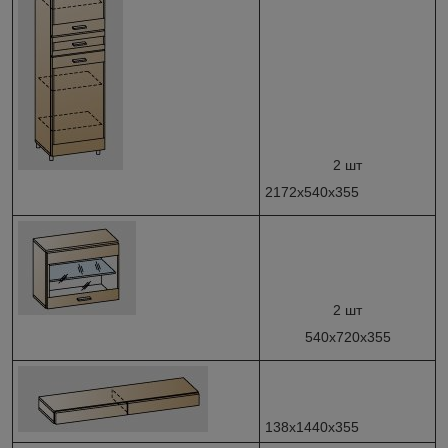
2 шт
2172х540х355
2 шт
540х720х355
138х1440х355