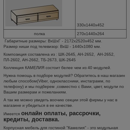
330х1440х452
полка
270х1440х264
Габаритные размеры: ВхШхГ - 2172х2520х452 мм.
Размер ниши под телевизор: ВхШ - 1440х1080 мм.
Композиция составлена из : ШК-2645, АН-2652, АН-2652,
ПЛ-2602, АН-2662, ТБ-2673, ШК-2645
Коллекция КАМЕЛИЯ состоит белее чем из 40 модулей.
Нужна помощь в подборе модулей? Обратитесь в наш магазин
любым способом(Viber, одноклассники, инстаграмм, по
телефону) и мы подберем ,совместно с Вами, цвет, модули по
Вашим размерам и пожеланиям.
А так же можно увидеть воочию секции этой фирмы у нас в
магазине и убедиться в ее качестве.
онлайн оплаты, рассрочки,
Имеется
кредиты, доставка.
Корпусная мебель для гостиной "Камелия" - это модульная