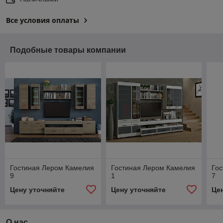
Все условия оплаты
Подобные товары компании
Гостиная Лером Камелия
Гостиная Лером Камелия
Го
9
1
7
Цену уточняйте
Цену уточняйте
Це
О нас