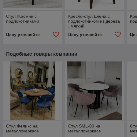
Стул Жасмин с
Кресло-стул Елена с
Кре
подлокотниками
подлокотником из дерева
под
, мягкий
Цену уточняйте
Цену уточняйте
Це
Подобные товары компании
Стул Феликс на
Стул SML-09 на
Сту
металлокаркасе
металлокаркасе
ме