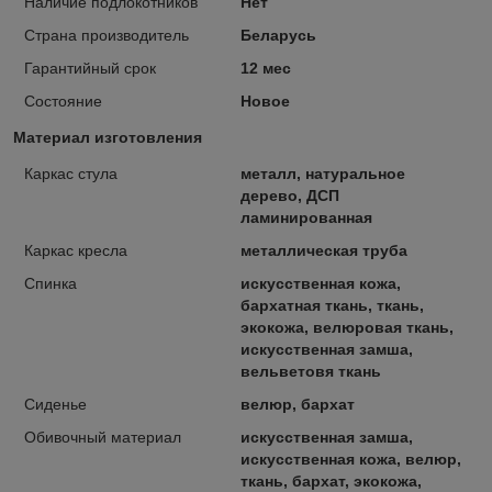
Наличие подлокотников
Нет
Страна производитель
Беларусь
Гарантийный срок
12 мес
Состояние
Новое
Материал изготовления
Каркас стула
металл, натуральное
дерево, ДСП
ламинированная
Каркас кресла
металлическая труба
Спинка
искусственная кожа,
бархатная ткань, ткань,
экокожа, велюровая ткань,
искусственная замша,
вельветовя ткань
Сиденье
велюр, бархат
Обивочный материал
искусственная замша,
искусственная кожа, велюр,
ткань, бархат, экокожа,