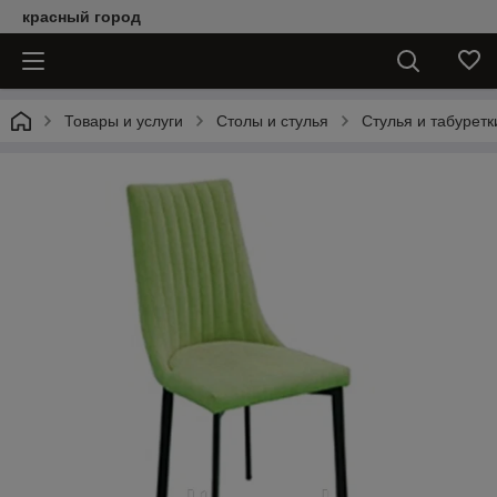
красный город
Товары и услуги
Столы и стулья
Стулья и табуретк