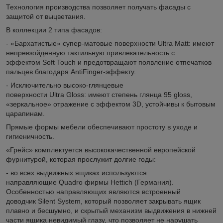
Технология производства позволяет получать фасады с
защитой от выцветания.
В коллекции 2 типа фасадов:
- «Бархатистые» супер-матовые поверхности Ultra Matt: имеют
непревзойденную тактильную привлекательность с
эффектом Soft Touch и предотвращают появление отпечатков
пальцев благодаря AntiFinger-эффекту.
- Исключительно высоко-глянцевые
поверхности Ultra Gloss: имеют степень глянца 95 gloss,
«зеркальное» отражение с эффектом 3D, устойчивы к бытовым
царапинам.
Прямые формы мебели обеспечивают простоту в уходе и
гигиеничность.
«Грейс» комплектуется высококачественной европейской
фурнитурой, которая прослужит долгие годы:
- во всех выдвижных ящиках используются
направляющие Quadro фирмы Hettich (Германия).
Особенностью направляющих являются встроенный
доводчик Silent System, который позволяет закрывать ящик
плавно и бесшумно, и скрытый механизм выдвижения в нижней
части ящика невидимый глазу, что позволяет не нарушать