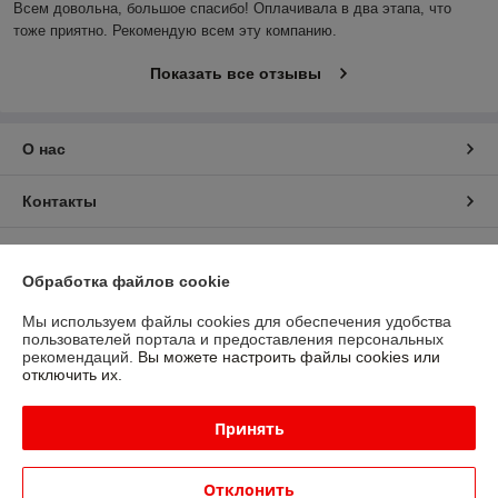
Всем довольна, большое спасибо! Оплачивала в два этапа, что 
тоже приятно. Рекомендую всем эту компанию.
Показать все отзывы
О нас
Контакты
Доставка и оплата
Обработка файлов cookie
График работы
Мы используем файлы cookies для обеспечения удобства
пользователей портала и предоставления персональных
рекомендаций.
Вы можете настроить файлы cookies или
Полная версия сайта
отключить их.
Политика обработки cookies
Принять
Сайт создан на платформе Deal.by
Отклонить