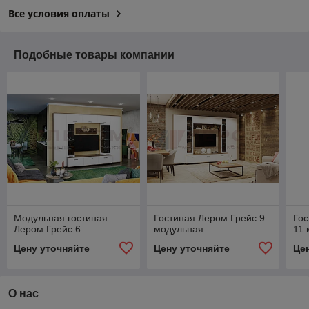
Все условия оплаты
Подобные товары компании
Модульная гостиная
Гостиная Лером Грейс 9
Гос
Лером Грейс 6
модульная
11 
Цену уточняйте
Цену уточняйте
Це
О нас