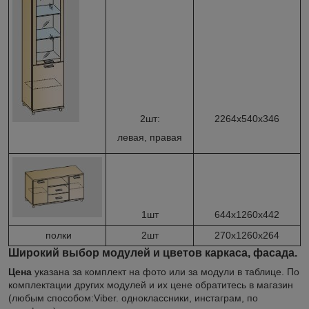
2шт:
2264х540х346
левая, правая
1шт
644х1260х442
полки
2шт
270х1260х264
Широкий выбор модулей и цветов каркаса, фасада.
Цена
указана за комплект на фото или за модули в таблице. По
комплектации других модулей и их цене обратитесь в магазин
(любым способом:Viber. одноклассники, инстаграм, по