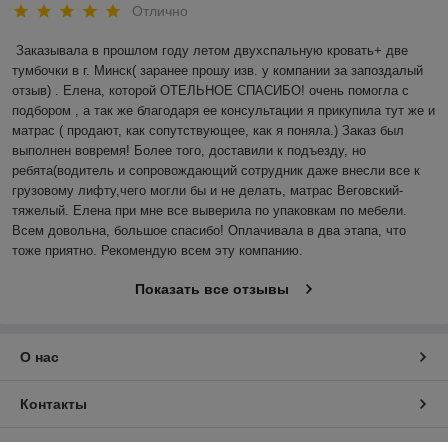
Отлично
Заказывала в прошлом году летом двухспальную кровать+ две 
тумбочки в г. Минск( заранее прошу изв. у компании за запоздалый 
отзыв) . Елена, которой ОТЕЛЬНОЕ СПАСИБО! очень помогла с 
подбором , а так же благодаря ее консультации я прикупила тут же и 
матрас ( продают, как сопутствующее, как я поняла.) Заказ был 
выполнен вовремя! Более того, доставили к подъезду, но 
ребята(водитель и сопровождающий сотрудник даже внесли все к 
грузовому лифту,чего могли бы и не делать, матрас Веговский-
тяжелый. Елена при мне все выверила по упаковкам по мебели. 
Всем довольна, большое спасибо! Оплачивала в два этапа, что 
тоже приятно. Рекомендую всем эту компанию.
Показать все отзывы
О нас
Контакты