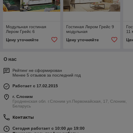
Модульная гостиная
Гостиная Лером Грейс 9
Гос
Лером Грейс 6
модульная
11 
Цену уточняйте
Цену уточняйте
Це
О нас
Рейтинг не сформирован
Менее 5 отзывов за последний год
Работает с 17.02.2015
г. Слоним
Гродненская обл. г.Слоним ул.Первомайская, 17, Слоним,
Беларусь
Контакты
Сегодня работает с 10:00 до 19:00