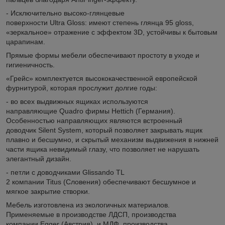
- Исключительно высоко-глянцевые
поверхности Ultra Gloss: имеют степень глянца 95 gloss,
«зеркальное» отражение с эффектом 3D, устойчивы к бытовым
царапинам.
Прямые формы мебели обеспечивают простоту в уходе и
гигиеничность.
«Грейс» комплектуется высококачественной европейской
фурнитурой, которая прослужит долгие годы:
- во всех выдвижных ящиках используются
направляющие Quadro фирмы Hettich (Германия).
Особенностью направляющих являются встроенный
доводчик Silent System, который позволяет закрывать ящик
плавно и бесшумно, и скрытый механизм выдвижения в нижней
части ящика невидимый глазу, что позволяет не нарушать
элегантный дизайн.
- петли с доводчиками Glissando TL
2 компании Titus (Словения) обеспечивают бесшумное и
мягкое закрытие створки.
Мебель изготовлена из экологичных материалов.
Применяемые в производстве ЛДСП, производства
компании Egger (Австрия), и МДФ, производства