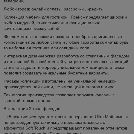
телефону).
Любой город; онлайн оплаты, рассрочки , кредиты.
Коллекция мебели для гостиной «Грейс» предлагает широкий
выбор модулей, стилистически и функционально
сочетающихся между собой.
85 элементов коллекции позволят подобрать оригинальные
композиции под любой стиль и любые габариты комнаты: будь
то небольшая гостиная или солидный холл.
Интересная дизайнерская разработка со стеклянным фасадом
и стеклянной боковой стенкой у витрин и антресольных секций
стильно выделит интерьер уникальной композицией, а также
позволит создавать уникальные буфетные варианты.
Фасады коллекции изготовлены на уникальной немецкой
производственной линии, не имеющей аналогов в мире.
Технология производства позволяет получать фасады с
защитой от выцветания.
В коллекции 2 типа фасадов:
- «Бархатистые» супер-матовые поверхности Ultra Matt: имеют
непревзойденную тактильную привлекательность с
эффектом Soft Touch и предотвращают появление отпечатков
пальцев благодаря AntiFinger-эффекту.