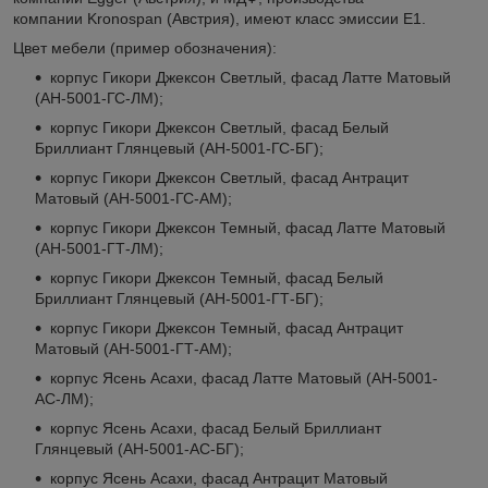
компании Kronospan (Австрия), имеют класс эмиссии Е1.
Цвет мебели (пример обозначения):
корпус Гикори Джексон Светлый, фасад Латте Матовый
(АН-5001-ГС-ЛМ);
корпус Гикори Джексон Светлый, фасад Белый
Бриллиант Глянцевый (АН-5001-ГС-БГ);
корпус Гикори Джексон Светлый, фасад Антрацит
Матовый (АН-5001-ГС-АМ);
корпус Гикори Джексон Темный, фасад Латте Матовый
(АН-5001-ГТ-ЛМ);
корпус Гикори Джексон Темный, фасад Белый
Бриллиант Глянцевый (АН-5001-ГТ-БГ);
корпус Гикори Джексон Темный, фасад Антрацит
Матовый (АН-5001-ГТ-АМ);
корпус Ясень Асахи, фасад Латте Матовый (АН-5001-
АС-ЛМ);
корпус Ясень Асахи, фасад Белый Бриллиант
Глянцевый (АН-5001-АС-БГ);
корпус Ясень Асахи, фасад Антрацит Матовый