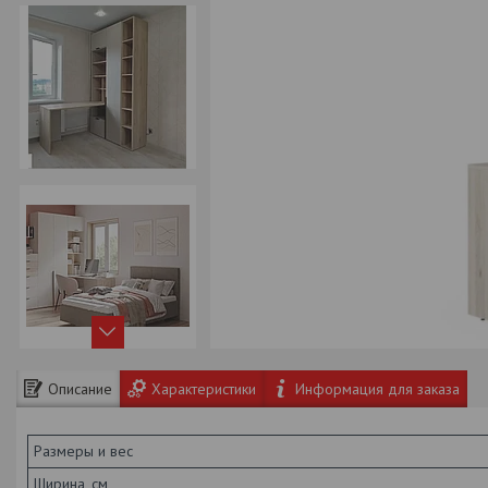
Описание
Характеристики
Информация для заказа
Размеры и вес
Ширина, см