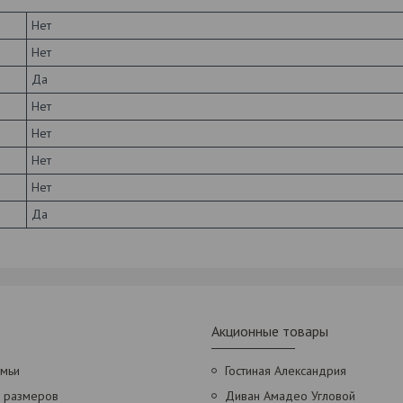
Нет
Нет
Да
Нет
Нет
Нет
Нет
Да
Акционные товары
амьи
Гостиная Александрия
х размеров
Диван Амадео Угловой