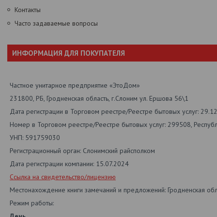
Контакты
Часто задаваемые вопросы
ИНФОРМАЦИЯ ДЛЯ ПОКУПАТЕЛЯ
Частное унитарное предприятие «ЭтоДом»
231800, РБ, Гродненская область, г.Слоним ул. Ершова 56\1
Дата регистрации в Торговом реестре/Реестре бытовых услуг: 29.1
Номер в Торговом реестре/Реестре бытовых услуг: 299508, Респуб
УНП: 591759030
Регистрационный орган: Слонимский райсполком
Дата регистрации компании: 15.07.2024
Ссылка на свидетельство/лицензию
Местонахождение книги замечаний и предложений: Гродненская обл.
Режим работы:
День