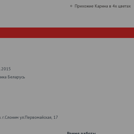
Прихожие Карина в 4х цветах
2.2015
лика Беларусь
 г.Слоним ул.Первомайская, 17
Время работы