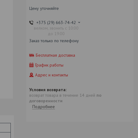
Цену уточняйте
+375 (29) 663-74-42
велком, звонить с 10:00
до 19:00
Заказ только по телефону
Бесплатная доставка
График работы
Адрес и контакты
возврат товара в течение 14 дней
по
договоренности
Подробнее