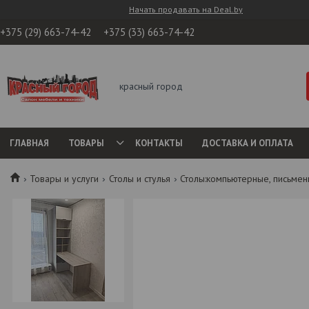
Начать продавать на Deal.by
+375 (29) 663-74-42
+375 (33) 663-74-42
красный город
ГЛАВНАЯ
ТОВАРЫ
КОНТАКТЫ
ДОСТАВКА И ОПЛАТА
Товары и услуги
Столы и стулья
Столы:компьютерные, письме