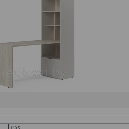
160.3