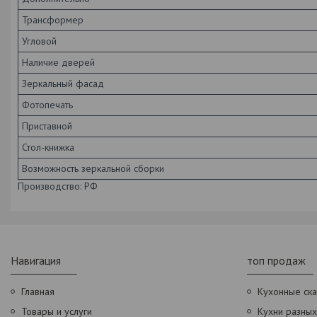
Трансформер
Угловой
Наличие дверей
Зеркальный фасад
Фотопечать
Приставной
Стол-книжка
Возможность зеркальной сборки
Производство: РФ
Навигация
топ продаж
Главная
Кухонные ск
Товары и услуги
Кухни разны