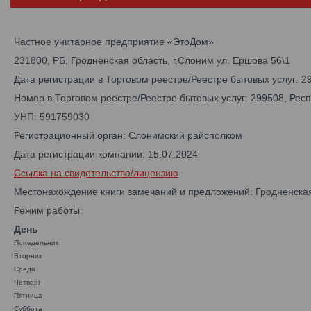
Частное унитарное предприятие «ЭтоДом»
231800, РБ, Гродненская область, г.Слоним ул. Ершова 56\1
Дата регистрации в Торговом реестре/Реестре бытовых услуг: 2
Номер в Торговом реестре/Реестре бытовых услуг: 299508, Рес
УНП: 591759030
Регистрационный орган: Слонимский райсполком
Дата регистрации компании: 15.07.2024
Ссылка на свидетельство/лицензию
Местонахождение книги замечаний и предложений: Гродненская
Режим работы:
День
Понедельник
Вторник
Среда
Четверг
Пятница
Суббота