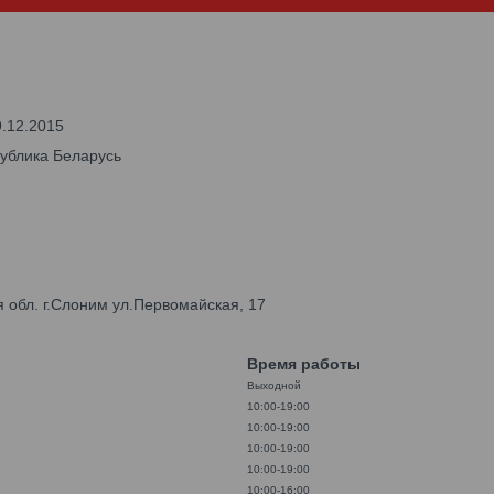
9.12.2015
публика Беларусь
 обл. г.Слоним ул.Первомайская, 17
Время работы
Выходной
10:00-19:00
10:00-19:00
10:00-19:00
10:00-19:00
10:00-16:00