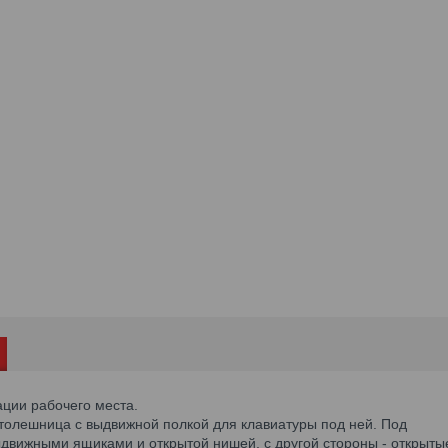
ации рабочего места.
толешница с выдвижной полкой для клавиатуры под ней. Под
ыдвижными ящиками и открытой нишей, с другой стороны - открыты