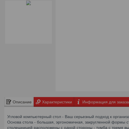
Описание
Характеристики
Информация для заказа
Угловой компьютерный стол - Ваш серьезный подход к организ
Основа стола - большая, эргономичная, закругленной формы с
столешницей расположены c одной стороны - тумба с тремя в