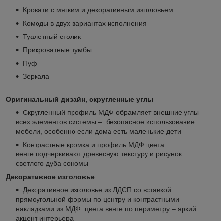
Кровати с мягким и декоративным изголовьем
Комоды в двух вариантах исполнения
Туалетный столик
Прикроватные тумбы
Пуф
Зеркала
Оригинальный дизайн, скругленные углы
Скругленный профиль МДФ обрамляет внешние углы
всех элементов системы – безопасное использование
мебели, особенно если дома есть маленькие дети
Контрастные кромка и профиль МДФ цвета
венге подчеркивают древесную текстуру и рисунок
светлого дуба сономы
Декоративное изголовье
Декоративное изголовье из ЛДСП со вставкой
прямоугольной формы по центру и контрастными
накладками из МДФ цвета венге по периметру – яркий
акцент интерьера