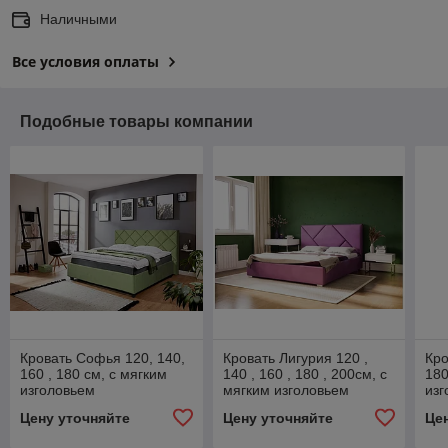
Наличными
Все условия оплаты
Подобные товары компании
Кровать Софья 120, 140,
Кровать Лигурия 120 ,
Кро
160 , 180 см, с мягким
140 , 160 , 180 , 200см, с
180
изголовьем
мягким изголовьем
изг
Цену уточняйте
Цену уточняйте
Це