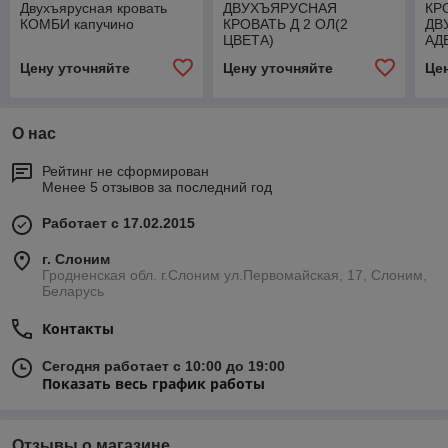
Двухъярусная кровать
ДВУХЪЯРУСНАЯ
КР
КОМБИ капучино
КРОВАТЬ Д 2 ОЛ(2
ДВ
ЦВЕТА)
АД
Цену уточняйте
Цену уточняйте
Це
О нас
Рейтинг не сформирован
Менее 5 отзывов за последний год
Работает с 17.02.2015
г. Слоним
Гродненская обл. г.Слоним ул.Первомайская, 17, Слоним,
Беларусь
Контакты
Сегодня работает с 10:00 до 19:00
Показать весь график работы
Отзывы о магазине