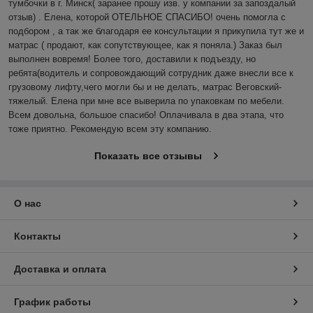
тумбочки в г. Минск( заранее прошу изв. у компании за запоздалый 
отзыв) . Елена, которой ОТЕЛЬНОЕ СПАСИБО! очень помогла с 
подбором , а так же благодаря ее консультации я прикупила тут же и 
матрас ( продают, как сопутствующее, как я поняла.) Заказ был 
выполнен вовремя! Более того, доставили к подъезду, но 
ребята(водитель и сопровождающий сотрудник даже внесли все к 
грузовому лифту,чего могли бы и не делать, матрас Веговский-
тяжелый. Елена при мне все выверила по упаковкам по мебели. 
Всем довольна, большое спасибо! Оплачивала в два этапа, что 
тоже приятно. Рекомендую всем эту компанию.
Показать все отзывы
О нас
Контакты
Доставка и оплата
График работы