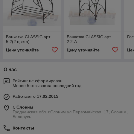
Банкетка CLASSIC арт.
Банкетка CLASSIC арт.
Гос
5.2(2 цвета)
2.2-А
Цену уточняйте
Цену уточняйте
Це
О нас
Рейтинг не сформирован
Менее 5 отзывов за последний год
Работает с 17.02.2015
г. Слоним
Гродненская обл. г.Слоним ул.Первомайская, 17, Слоним,
Беларусь
Контакты