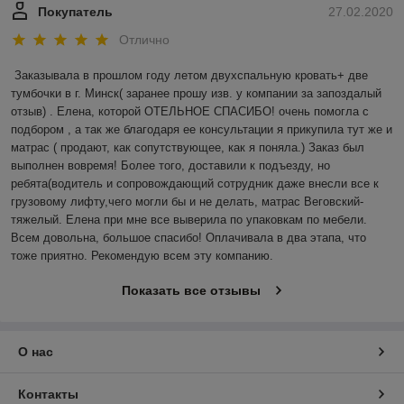
Покупатель
27.02.2020
Отлично
Заказывала в прошлом году летом двухспальную кровать+ две 
тумбочки в г. Минск( заранее прошу изв. у компании за запоздалый 
отзыв) . Елена, которой ОТЕЛЬНОЕ СПАСИБО! очень помогла с 
подбором , а так же благодаря ее консультации я прикупила тут же и 
матрас ( продают, как сопутствующее, как я поняла.) Заказ был 
выполнен вовремя! Более того, доставили к подъезду, но 
ребята(водитель и сопровождающий сотрудник даже внесли все к 
грузовому лифту,чего могли бы и не делать, матрас Веговский-
тяжелый. Елена при мне все выверила по упаковкам по мебели. 
Всем довольна, большое спасибо! Оплачивала в два этапа, что 
тоже приятно. Рекомендую всем эту компанию.
Показать все отзывы
О нас
Контакты