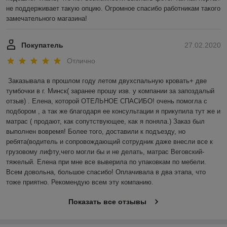
не поддерживает такую опцию. Огромное спасибо работникам такого 
замечательного магазина! 
Покупатель
27.02.2020
Отлично
Заказывала в прошлом году летом двухспальную кровать+ две 
тумбочки в г. Минск( заранее прошу изв. у компании за запоздалый 
отзыв) . Елена, которой ОТЕЛЬНОЕ СПАСИБО! очень помогла с 
подбором , а так же благодаря ее консультации я прикупила тут же и 
матрас ( продают, как сопутствующее, как я поняла.) Заказ был 
выполнен вовремя! Более того, доставили к подъезду, но 
ребята(водитель и сопровождающий сотрудник даже внесли все к 
грузовому лифту,чего могли бы и не делать, матрас Веговский-
тяжелый. Елена при мне все выверила по упаковкам по мебели. 
Всем довольна, большое спасибо! Оплачивала в два этапа, что 
тоже приятно. Рекомендую всем эту компанию.
Показать все отзывы