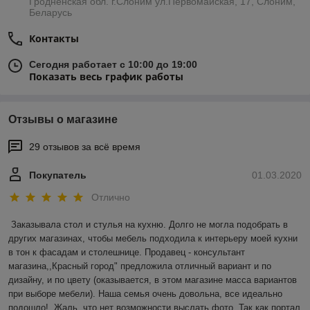
Гродненская обл. г.Слоним ул.Первомайская, 17, Слоним,
Беларусь
Контакты
Сегодня работает с 10:00 до 19:00
Показать весь график работы
Отзывы о магазине
29 отзывов за всё время
Покупатель
01.03.2020
Отлично
Заказывала стол и стулья на кухню. Долго не могла подобрать в 
других магазинах, чтобы мебель подходила к интерьеру моей кухни 
в тон к фасадам и столешнице. Продавец - консультант 
магазина,,Красный город" предложила отличный вариант и по 
дизайну, и по цвету (оказывается, в этом магазине масса вариантов 
при выборе мебели). Наша семья очень довольна, все идеально 
подошло!  Жаль, что нет возможности выслать фото. Так как портал 