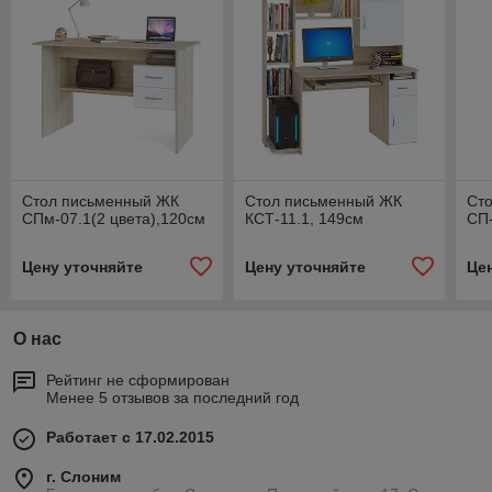
Стол письменный ЖК
Стол письменный ЖК
Ст
СПм-07.1(2 цвета),120см
КСТ-11.1, 149см
СП-
Цену уточняйте
Цену уточняйте
Це
О нас
Рейтинг не сформирован
Менее 5 отзывов за последний год
Работает с 17.02.2015
г. Слоним