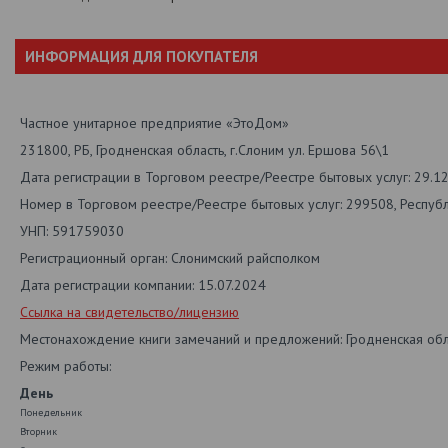
ИНФОРМАЦИЯ ДЛЯ ПОКУПАТЕЛЯ
Частное унитарное предприятие «ЭтоДом»
231800, РБ, Гродненская область, г.Слоним ул. Ершова 56\1
Дата регистрации в Торговом реестре/Реестре бытовых услуг: 29.1
Номер в Торговом реестре/Реестре бытовых услуг: 299508, Респуб
УНП: 591759030
Регистрационный орган: Слонимский райсполком
Дата регистрации компании: 15.07.2024
Ссылка на свидетельство/лицензию
Местонахождение книги замечаний и предложений: Гродненская обл.
Режим работы:
День
Понедельник
Вторник