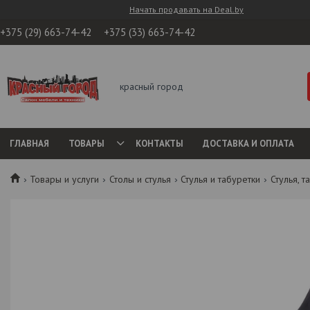
Начать продавать на Deal.by
+375 (29) 663-74-42
+375 (33) 663-74-42
красный город
ГЛАВНАЯ
ТОВАРЫ
КОНТАКТЫ
ДОСТАВКА И ОПЛАТА
Товары и услуги
Столы и стулья
Стулья и табуретки
Стулья, 