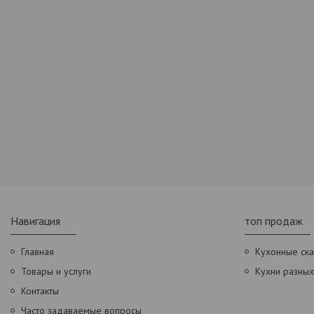
Навигация
топ продаж
Главная
Кухонные ск
Товары и услуги
Кухни разны
Контакты
Часто задаваемые вопросы