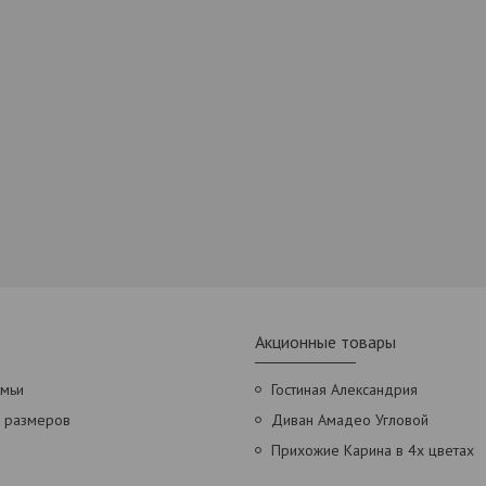
Акционные товары
амьи
Гостиная Александрия
х размеров
Диван Амадео Угловой
Прихожие Карина в 4х цветах