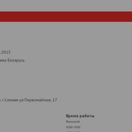
2.2015
лика Беларусь
 г.Слоним ул.Первомайская, 17
Время работы
Выходной
10:00-19:00