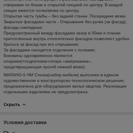
створками по бокам и открытой секцией по центру. В каждой
секции имеется полка/вязка по центру.
Открытая часть тумбы – без задней стенки. Посередине вязка.
Закрытые фасадами части - Открывание без ручек (за фасад);
фасады накладные;
Предусмотренный между фасадами зазор в 30мм и планки
притопленные внутрь относительно фасадов позволяют удобно
браться за фасад при его открывании;
За фасадами находятся отделения с полками;
Боковины одновременно являются
опорами(+подпятники+опора «американка» ,
предотвращающая прогиб нижней вязки).
МИЛАНО-5 НМ Стенка(набор мебели) выполнен в едином
художественном и конструкторско-технологическом решении,
предназначена для оборудования жилых квартир. Реализация
отдельными изделиями не предусмотрена.
Скрыть
Условия доставки