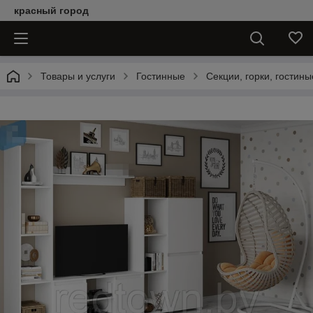
красный город
Товары и услуги
Гостинные
Секции, горки, гостины