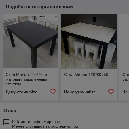
Подобные товары компании
Стол Милан 110*70, с
Стол Милан 120*80+50
Сто
матовым закалённым
ра
стеклом
Цену уточняйте
Цену уточняйте
Це
О нас
Рейтинг не сформирован
Менее 5 отзывов за последний год