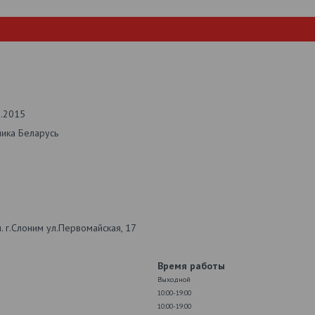
2.2015
лика Беларусь
 г.Слоним ул.Первомайская, 17
Время работы
Выходной
10:00-19:00
10:00-19:00