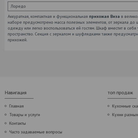
Лоредо
Аккуратная, компактная и функциональная
прихожая Виза
в велико
наборе предусмотрено масса полезных элементов, от зеркала до ш
одежду или легко воспользоваться ей гостям. Шкаф вместит в себ
пространство. Секция с зеркалом и шуфлядками также предусматри
прихожей.
Навигация
топ продаж
Главная
Кухонные ск
Товары и услуги
Кухни разны
Контакты
Часто задаваемые вопросы