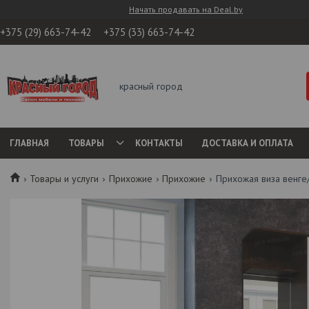
Начать продавать на Deal.by
+375 (29) 663-74-42
+375 (33) 663-74-42
красный город
ГЛАВНАЯ
ТОВАРЫ
КОНТАКТЫ
ДОСТАВКА И ОПЛАТА
Товары и услуги
Прихожие
Прихожие
Прихожая виза венге