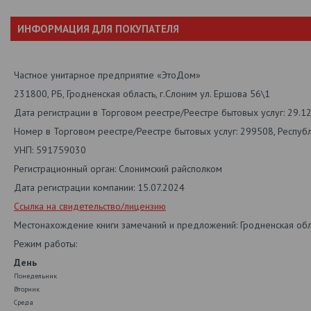
ИНФОРМАЦИЯ ДЛЯ ПОКУПАТЕЛЯ
Частное унитарное предприятие «ЭтоДом»
231800, РБ, Гродненская область, г.Слоним ул. Ершова 56\1
Дата регистрации в Торговом реестре/Реестре бытовых услуг: 29.1
Номер в Торговом реестре/Реестре бытовых услуг: 299508, Респуб
УНП: 591759030
Регистрационный орган: Слонимский райсполком
Дата регистрации компании: 15.07.2024
Ссылка на свидетельство/лицензию
Местонахождение книги замечаний и предложений: Гродненская обл.
Режим работы:
День
Понедельник
Вторник
Среда