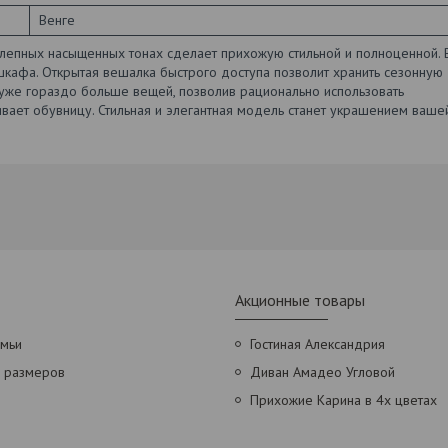
Венге
лепных насыщенных тонах сделает прихожую стильной и полноценной. 
кафа. Открытая вешалка быстрого доступа позволит хранить сезонную
я уже гораздо больше вещей, позволив рационально использовать
вает обувницу. Стильная и элегантная модель станет украшением ваше
Акционные товары
амьи
Гостиная Александрия
х размеров
Диван Амадео Угловой
Прихожие Карина в 4х цветах