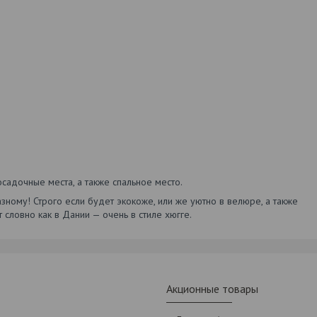
осадочные места, а также спальное место.
ному! Строго если будет экокоже, или же уютно в велюре, а также
ловно как в Дании — очень в стиле хюгге.
Акционные товары