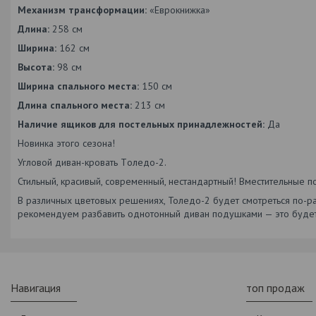
Механизм трансформации:
«Еврокнижка»
Длина:
258 см
Ширина:
162 см
Высота:
98 см
Ширина спального места:
150 см
Длина спального места:
213 см
Наличие ящиков для постельных принадлежностей:
Да
Новинка этого сезона!
Угловой диван-кровать Тoледо-2.
Стильный, красивый, современный, нестандартный! Вместительные п
В различных цветовых решениях, Толедо-2 будет смотреться по-раз
рекомендуем разбавить однотонный диван подушками — это будет с
Навигация
топ продаж