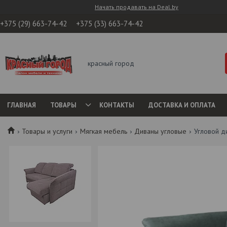
Начать продавать на Deal.by
+375 (29) 663-74-42
+375 (33) 663-74-42
красный город
ГЛАВНАЯ
ТОВАРЫ
КОНТАКТЫ
ДОСТАВКА И ОПЛАТА
Товары и услуги
Мягкая мебель
Диваны угловые
Угловой д