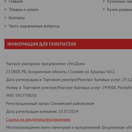
Главная
Кухонные ск
Товары и услуги
Кухни разны
Контакты
Часто задаваемые вопросы
ИНФОРМАЦИЯ ДЛЯ ПОКУПАТЕЛЯ
Частное унитарное предприятие «ЭтоДом»
231800, РБ, Гродненская область, г.Слоним ул. Ершова 56\1
Дата регистрации в Торговом реестре/Реестре бытовых услуг: 29.1
Номер в Торговом реестре/Реестре бытовых услуг: 299508, Респуб
УНП: 591759030
Регистрационный орган: Слонимский райсполком
Дата регистрации компании: 15.07.2024
Ссылка на свидетельство/лицензию
Местонахождение книги замечаний и предложений: Гродненская обл.