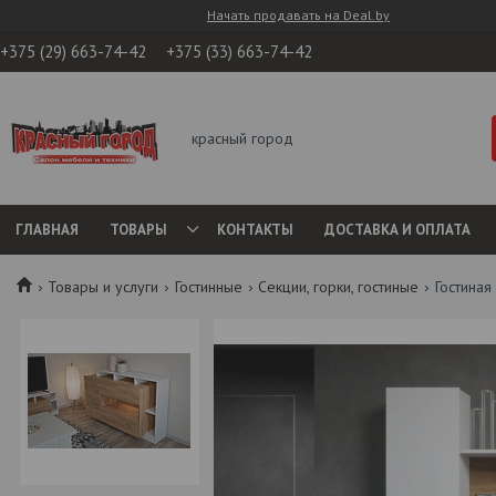
Начать продавать на Deal.by
+375 (29) 663-74-42
+375 (33) 663-74-42
красный город
ГЛАВНАЯ
ТОВАРЫ
КОНТАКТЫ
ДОСТАВКА И ОПЛАТА
Товары и услуги
Гостинные
Секции, горки, гостиные
Гостиная