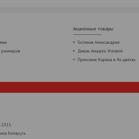
Акционные товары
амьи
Гостиная Александрия
х размеров
Диван Амадео Угловой
Прихожие Карина в 4х цветах
2.2015
лика Беларусь