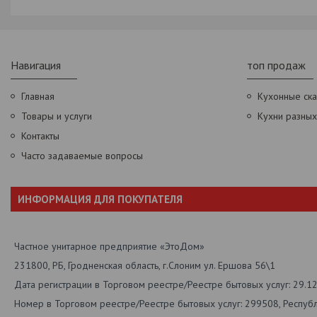
Навигация
топ продаж
Главная
Кухонные ск
Товары и услуги
Кухни разны
Контакты
Часто задаваемые вопросы
ИНФОРМАЦИЯ ДЛЯ ПОКУПАТЕЛЯ
Частное унитарное предприятие «ЭтоДом»
231800, РБ, Гродненская область, г.Слоним ул. Ершова 56\1
Дата регистрации в Торговом реестре/Реестре бытовых услуг: 29.1
Номер в Торговом реестре/Реестре бытовых услуг: 299508, Респуб