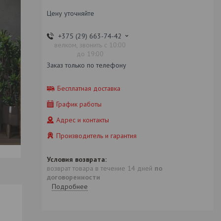
Цену уточняйте
+375 (29) 663-74-42
велком, звонить с 10:00
до 19:00
Заказ только по телефону
Бесплатная доставка
График работы
Адрес и контакты
Производитель и гарантия
возврат товара в течение 14 дней
по
договоренности
Подробнее