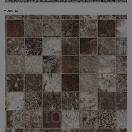
модена