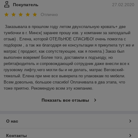
Покупатель
27.02.2020
Отлично
Заказывала в прошлом году летом двухспальную кровать+ две 
тумбочки в г. Минск( заранее прошу изв. у компании за запоздалый 
отзыв) . Елена, которой ОТЕЛЬНОЕ СПАСИБО! очень помогла с 
подбором , а так же благодаря ее консультации я прикупила тут же и 
матрас ( продают, как сопутствующее, как я поняла.) Заказ был 
выполнен вовремя! Более того, доставили к подъезду, но 
ребята(водитель и сопровождающий сотрудник даже внесли все к 
грузовому лифту,чего могли бы и не делать, матрас Веговский-
тяжелый. Елена при мне все выверила по упаковкам по мебели. 
Всем довольна, большое спасибо! Оплачивала в два этапа, что 
тоже приятно. Рекомендую всем эту компанию.
Показать все отзывы
О нас
Контакты