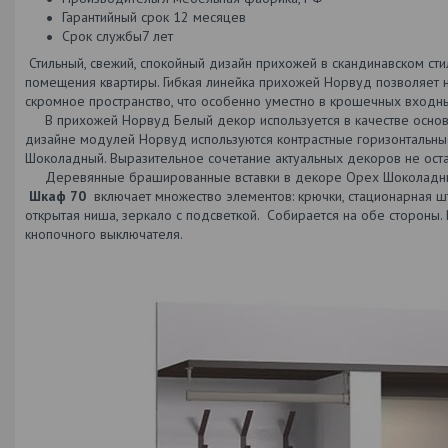
Гарантийный срок 12 месяцев
Срок службы7 лет
Стильный, свежий, спокойный дизайн прихожей в скандинавском ст
помещения квартиры. Гибкая линейка прихожей Норвуд позволяет 
скромное пространство, что особенно уместно в крошечных входны
В прихожей Норвуд Белый декор используется в качестве основно
дизайне модулей Норвуд используются контрастные горизонтальн
Шоколадный. Выразительное сочетание актуальных декоров не ост
Деревянные брашированные вставки в декоре Орех Шоколадный 
Шкаф 70
включает множество элементов: крючки, стационарная ш
открытая ниша, зеркало с подсветкой. Собирается на обе стороны
кнопочного выключателя.