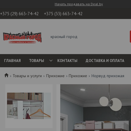
Начать продавать на Deal.by
+375 (29) 663-74-42
+375 (33) 663-74-42
красный город
ГЛАВНАЯ
ТОВАРЫ
КОНТАКТЫ
ДОСТАВКА И ОПЛАТА
Товары и услуги
Прихожие
Прихожие
Норвуд прихожая