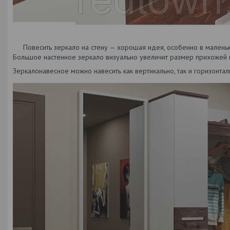
Повесить зеркало на стену — хорошая идея, особенно в маленько
Большое настенное зеркало визуально увеличит размер прихожей и
Зеркалонавесное можно навесить как вертикально, так и горизонтал