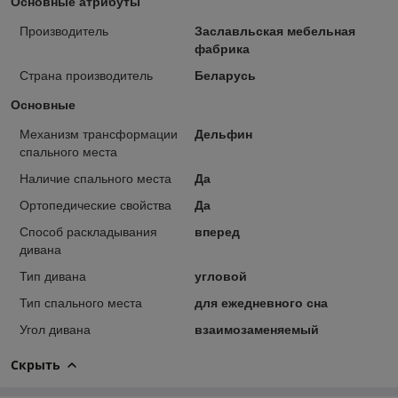
Основные атрибуты
Производитель
Заславльская мебельная
фабрика
Страна производитель
Беларусь
Основные
Механизм трансформации
Дельфин
спального места
Наличие спального места
Да
Ортопедические свойства
Да
Способ раскладывания
вперед
дивана
Тип дивана
угловой
Тип спального места
для ежедневного сна
Угол дивана
взаимозаменяемый
Скрыть