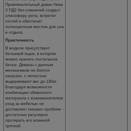
Привлекательный диван Ника
3 ПД2 без сомнений создаст
атмосферу уюта, встретит
гостей и обеспечит
полноценным местом для сна
и отдыха.
Практичность
В модели присутствует
бельевой ящик, в котором
можно хранить постельное
белье. Диваны с данным
механизмом не боятся
нагрузок, с легкостью
выдерживают вес до 180кг.
Благодаря возможности
комбинации обивочного
материала с кожзаменителем
уход за мебелью не
доставляет никаких проблем -
достаточно регулярно
протирать его влажной
тряпкой.