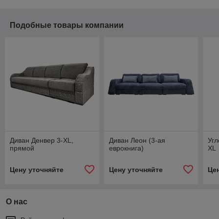
Подобные товары компании
Диван Денвер 3-XL,
Диван Леон (3-ая
Угл
прямой
еврокнига)
XL
Цену уточняйте
Цену уточняйте
Це
О нас