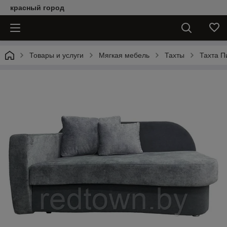
красный город
Товары и услуги
Мягкая мебель
Тахты
Тахта П