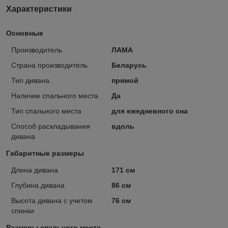
Характеристики
Основные
Производитель
ЛАМА
Страна производитель
Беларусь
Тип дивана
прямой
Наличие спального места
Да
Тип спального места
для ежедневного сна
Способ раскладывания
вдоль
дивана
Габаритные размеры
Длина дивана
171 см
Глубина дивана
86 см
Высота дивана с учетом
76 см
спинки
Размеры спального места