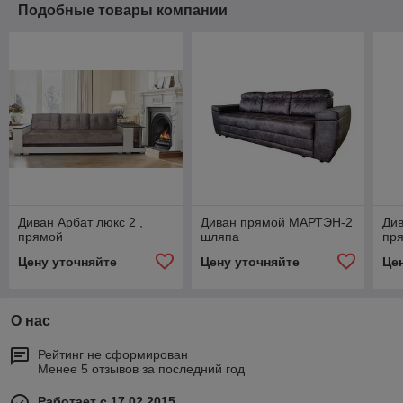
Подобные товары компании
Диван Арбат люкс 2 ,
Диван прямой МАРТЭН-2
Див
прямой
шляпа
пр
Цену уточняйте
Цену уточняйте
Це
О нас
Рейтинг не сформирован
Менее 5 отзывов за последний год
Работает с 17.02.2015