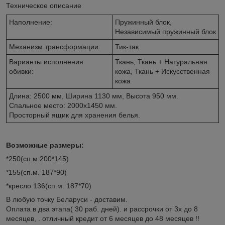
Техническое описание
Наполнение:
Пружинный блок,
Независимый пружинный блок
Механизм трансформации:
Тик-так
Варианты исполнения
Ткань, Ткань + Натуральная
обивки:
кожа, Ткань + Искусственная
кожа
Длина: 2500 мм, Ширина 1130 мм, Высота 950 мм.
Спальное место: 2000х1450 мм.
Просторный ящик для хранения белья.
Возможные размеры:
*250(сп.м.200*145)
*155(сп.м. 187*90)
*кресло 136(сп.м. 187*70)
В любую точку Беларуси - доставим.
Оплата в два этапа( 30 раб. дней). и рассрочки от 3х до 8
месяцев, . отличный кредит от 6 месяцев до 48 месяцев !!