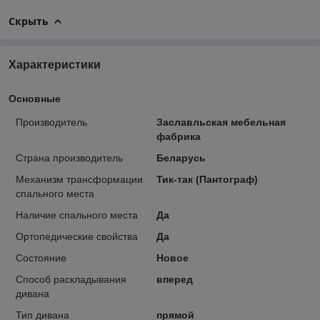
Скрыть
Характеристики
Основные
Производитель
Заславльская мебельная
фабрика
Страна производитель
Беларусь
Механизм трансформации
Тик-так (Пантограф)
спального места
Наличие спального места
Да
Ортопедические свойства
Да
Состояние
Новое
Способ раскладывания
вперед
дивана
Тип дивана
прямой