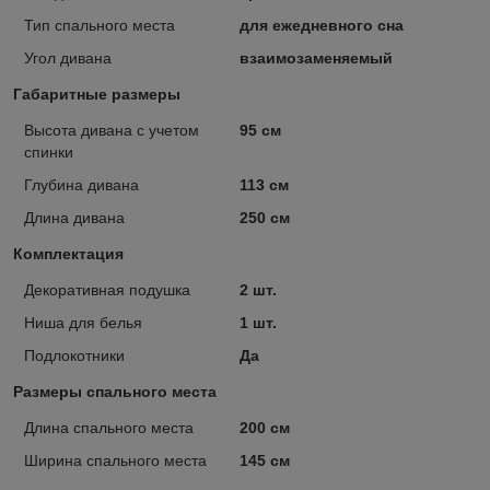
Тип спального места
для ежедневного сна
Угол дивана
взаимозаменяемый
Габаритные размеры
Высота дивана с учетом
95 см
спинки
Глубина дивана
113 см
Длина дивана
250 см
Комплектация
Декоративная подушка
2 шт.
Ниша для белья
1 шт.
Подлокотники
Да
Размеры спального места
Длина спального места
200 см
Ширина спального места
145 см