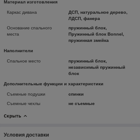
Материал изготовления
Каркас дивана
ДСП, натуральное дерево,
ЛДСП, фанера
Основание спального
пружинный блок,
места
Пружинный блок Bonnel,
пружинная змейка
Наполнители
Спальное место
пружинный блок,
независимый пружинный
блок
Дополнительные функции и характеристики
Съемные подушки
спинки
Съемные чехлы
не съемные
Скрыть
Условия доставки